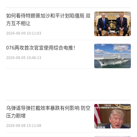
如何看待特朗普加沙和平计划陷僵局 双
方互不相让
2026-08-09 10:11:03
076两攻首次官宣使用综合电推！
2026-08-05 10:46:13
乌弹道导弹拦截效率暴跌有何影响 防空
压力剧增
2026-08-08 15:11:08