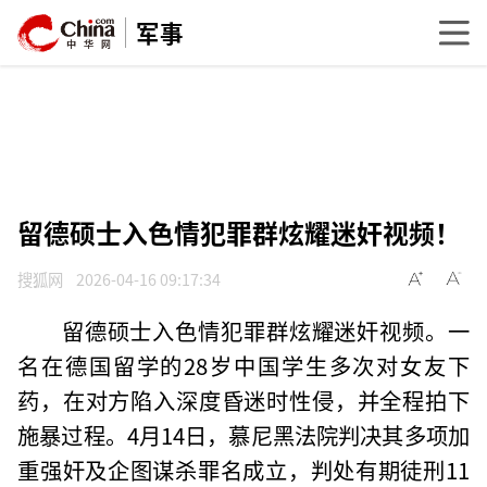
军事
留德硕士入色情犯罪群炫耀迷奸视频！
搜狐网
2026-04-16 09:17:34
留德硕士入色情犯罪群炫耀迷奸视频。一
名在德国留学的28岁中国学生多次对女友下
药，在对方陷入深度昏迷时性侵，并全程拍下
施暴过程。4月14日，慕尼黑法院判决其多项加
重强奸及企图谋杀罪名成立，判处有期徒刑11