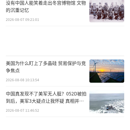
没有中国人能笑着走出冬宫博物馆 文物
的沉重记忆
2026-08-07 09:21:01
美国为什么盯上了多晶硅 贸易保护与竞
争焦点
2026-08-08 10:13:54
中国真发现不了美军无人艇？052D被拍
到后，美军3大疑点让我怀疑 真相并非
如此
2026-08-07 11:46:52