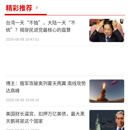
精彩推荐
台湾一天“不独”，大陆一天“不
统”？揭穿民进党最核心的盘算
2026-08-08 10:47:51
博主：俄军攻破奥列霍夫两翼 南线攻势
达高峰
2026-08-09 10:06:18
美国财长逼宫，扣押万亿美债，最大黑
天鹅将是这个国家