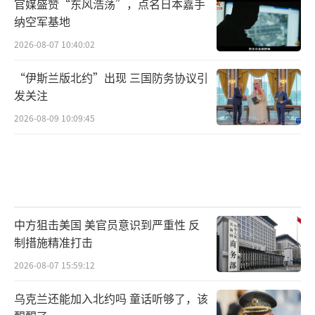
官媒盛赞“东风浩荡”，点名日本嘉手
纳空军基地
2026-08-07 10:40:02
“伊斯兰版北约”出现 三国防务协议引
发关注
2026-08-09 10:09:45
中方狙击美国 美官员意识到严重性 反
制措施精准打击
2026-08-07 15:59:12
乌克兰还能加入北约吗 童话听够了，该