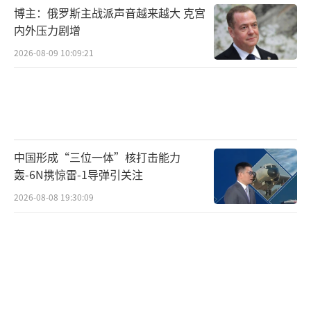
博主：俄罗斯主战派声音越来越大 克宫
内外压力剧增
2026-08-09 10:09:21
中国形成“三位一体”核打击能力
轰-6N携惊雷-1导弹引关注
2026-08-08 19:30:09