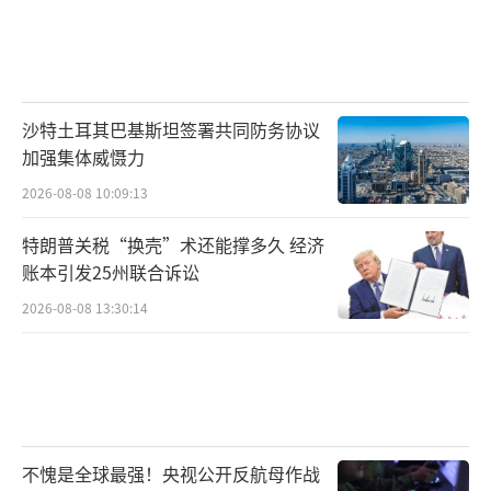
沙特土耳其巴基斯坦签署共同防务协议
加强集体威慑力
2026-08-08 10:09:13
特朗普关税“换壳”术还能撑多久 经济
账本引发25州联合诉讼
2026-08-08 13:30:14
不愧是全球最强！央视公开反航母作战