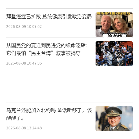
拜登癌症已扩散 总统健康引发政治变局
2026-08-09 10:07:02
从国民党的变迁到民进党的续命逻辑：
它们最怕“民主台湾”叙事被揭穿
2026-08-08 10:47:35
乌克兰还能加入北约吗 童话听够了，该
醒醒了。
2026-08-08 13:24:48