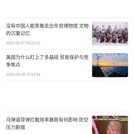
没有中国人能笑着走出冬宫博物馆 文物
的沉重记忆
2026-08-07 09:21:01
美国为什么盯上了多晶硅 贸易保护与竞
争焦点
2026-08-08 10:13:54
乌弹道导弹拦截效率暴跌有何影响 防空
压力剧增