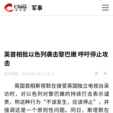
军事
英首相批以色列袭击黎巴嫩 呼吁停止攻
击
鲁中晨报
2026-04-14 13:36:32
英国首相斯塔默在接受英国独立电视台采
访时，对以色列对黎巴嫩的持续打击表示谴
责，称这种行为“不该发生，应该停止”，并
强调这是一个原则性问题。同日，斯塔默在