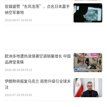
官媒盛赞“东风浩荡”，点名日本嘉手
纳空军基地
2026-08-07 10:40:02
欧洲多地遭热浪侵袭空调销量增长 中国
品牌受青睐
2026-08-04 08:55:21
伊朗称将报复乌克兰 局势升级引全球关
注
2026-07-28 09:25:02