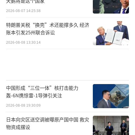
天鹅将是这个国家
2026-08-07 14:25:38
特朗普关税“换壳”术还能撑多久 经济
账本引发25州联合诉讼
2026-08-08 13:30:14
中国形成“三位一体”核打击能力
轰-6N携惊雷-1导弹引关注
2026-08-08 19:30:09
日本向灾区送空调被曝原产国中国 救灾
物资成摆设