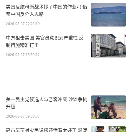
美国反航母新战术抄了中国的作业吗 借
鉴中国反介入思路
2026-08-07 22:21:19
中方狙击美国 美官员意识到严重性 反
制措施精准打击
2026-08-07 15:59:12
美一民主党候选人与游客冲突 沙滩争执
升级
2026-08-07 09:38:37
高市早苗对灾民说您还活着太好了 温暖