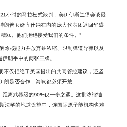
21小时的马拉松式谈判，美伊伊斯兰堡会谈最
特朗普女婿库什纳在内的庞大代表团返回华盛
糟糕。他们拒绝接受我们的条件。”
面解除核能力并放弃铀浓缩、限制弹道导弹以及
是伊朗手中的两张王牌。
朗不仅拒绝了美国提出的共同管控建议，还坚
伊朗是否合作，海峡都必须开放。
，距离武器级的90%仅一步之遥。这批浓缩铀
伊斯法罕的地道设施中，连国际原子能机构也难