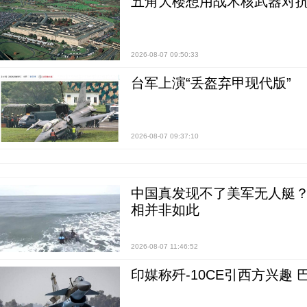
五角大楼想用战术核武器对
2026-08-07 09:50:33
台军上演“丢盔弃甲现代版”
2026-08-07 09:37:10
中国真发现不了美军无人艇？0
相并非如此
2026-08-07 11:46:52
印媒称歼-10CE引西方兴趣