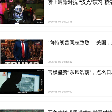
嘴上叫嚣对抗 “汉光”演习 赖
2026-08-07 10:02:48
“向特朗普同志致敬！”美国
2026-08-07 09:43:32
官媒盛赞“东风浩荡”，点名
2026-08-07 10:40:02