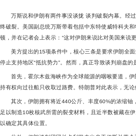
万斯说和伊朗有两件事没谈拢 谈判破裂内幕。经过
终破裂。美国副总统万斯带着包括中东特使威特科夫和
顿，并在记者会上表示：“这对伊朗来说比对美国来说更
美方提出的15项条件中，核心三条是要求伊朗全
停止支持地区“抵抗势力”。然而，真正导致谈判崩盘的
首先，霍尔木兹海峡作为全球能源的咽喉要道，伊
持有权向过往船只收取过路费。特朗普对此表示，无论
其次，伊朗拥有将近440公斤、丰度60%的浓缩铀
足以制造10枚核武所需的裂变材料，且近半数被藏在
以确定其具体位置。