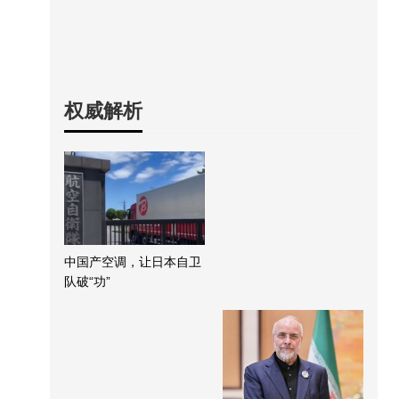
权威解析
中国产空调，让日本自卫
队破“功”