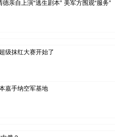
清德亲自上演“逃生剧本” 美军方围观“服务”
，超级抹红大赛开始了
日本嘉手纳空军基地