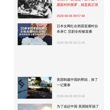
愿面对的噩梦，就是真正强
大的中国
2026-08-06 09:57:46
日本女网红在韩国直播时自
杀身亡 悲剧全程被直播
2026-08-06 09:21:46
美国制裁中国的帮凶，挨了
一记重拳
2026-08-06 09:53:46
为了追赶中国 美国陆军搞了