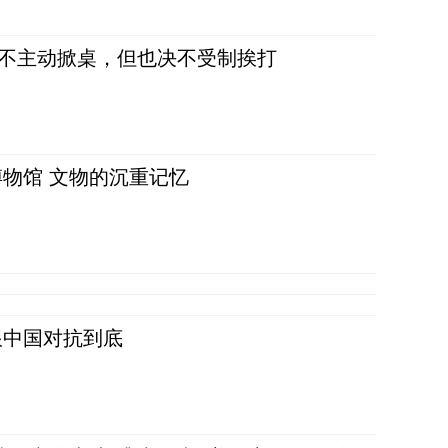
，不主动掀桌，但也决不受制挨打
物馆 文物的沉重记忆
跟中国对抗到底