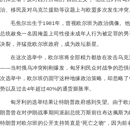
治、移民及对乌克兰援助等议题上与欧盟多次发生冲突
毛焦尔出生于1981年，曾视欧尔班为政治偶像。他
总统赦免一名因掩盖上司性侵未成年人行为被定罪的男
决裂，并猛批欧尔班政府，成为政坛新星。
在这次选举中，欧尔班将全部精力都放在攻击乌克兰
——当时俄乌冲突刚刚爆发，匈牙利民众对战争的恐惧
次选举中，欧尔班仍固守这种地缘政治策略，却忽略了
势以及过去4年超过40%的通货膨胀率。
匈牙利的选举结果让特朗普政府感到失望。由于欧
朗普曾在对伊朗战事期间派副总统万斯前往布达佩斯为
特朗普对欧尔班的公开支持简直是“死亡之吻”，因为前