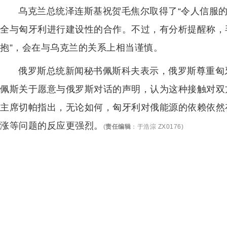
乌克兰总统泽连斯基祝贺毛焦尔取得了“令人信服
全与匈牙利进行建设性的合作。不过，有分析提醒称，
抱”，会在与乌克兰的关系上相当谨慎。
俄罗斯总统新闻秘书佩斯科夫表示，俄罗斯尊重匈
佩斯关于愿意与俄罗斯对话的声明，认为这种接触对双
主席切帕指出，无论如何，匈牙利对俄能源的依赖依然
涨等问题的反应更强烈。
(
责任编辑
：
于浩淙 ZX0176
)