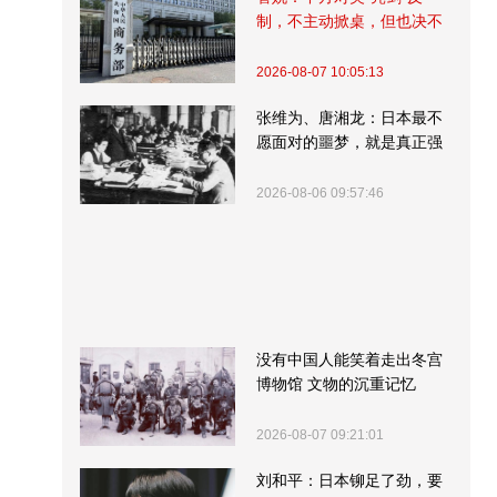
制，不主动掀桌，但也决不
受制挨打
2026-08-07 10:05:13
张维为、唐湘龙：日本最不
愿面对的噩梦，就是真正强
大的中国
2026-08-06 09:57:46
没有中国人能笑着走出冬宫
博物馆 文物的沉重记忆
2026-08-07 09:21:01
刘和平：日本铆足了劲，要