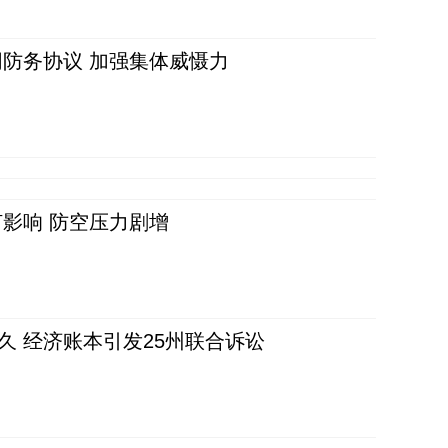
防务协议 加强集体威慑力
影响 防空压力剧增
久 经济账本引发25州联合诉讼