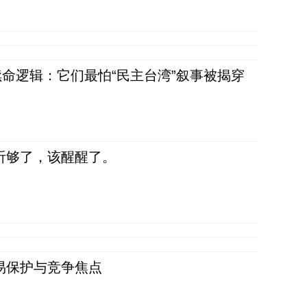
命逻辑：它们最怕“民主台湾”叙事被揭穿
听够了，该醒醒了。
易保护与竞争焦点