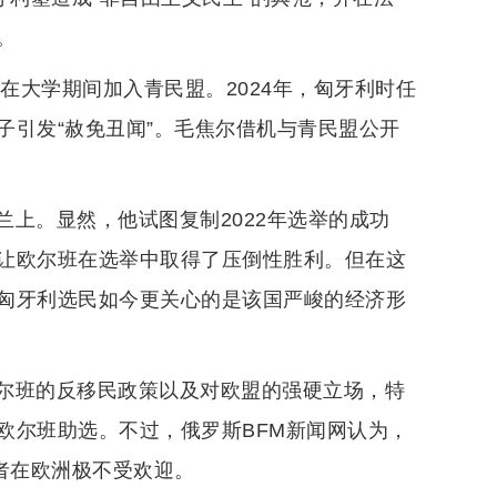
。
在大学期间加入青民盟。2024年，匈牙利时任
子引发“赦免丑闻”。毛焦尔借机与青民盟公开
上。显然，他试图复制2022年选举的成功
让欧尔班在选举中取得了压倒性胜利。但在这
匈牙利选民如今更关心的是该国严峻的经济形
尔班的反移民政策以及对欧盟的强硬立场，特
欧尔班助选。不过，俄罗斯BFM新闻网认为，
者在欧洲极不受欢迎。