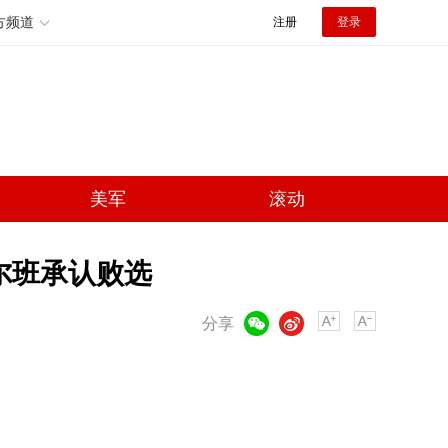
方频道
注册
登录
美军
滚动
尔班承认败选
微信
微博
分享