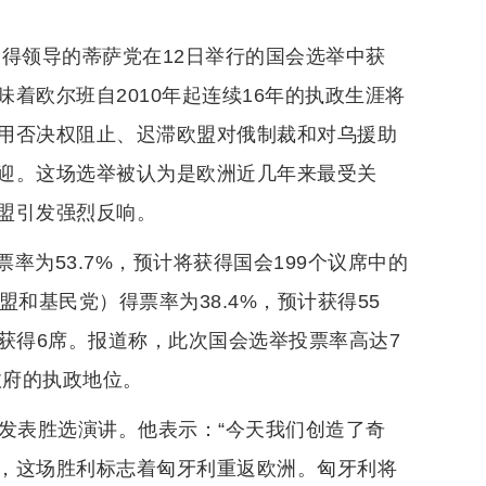
得领导的蒂萨党在12日举行的国会选举中获
着欧尔班自2010年起连续16年的执政生涯将
用否决权阻止、迟滞欧盟对俄制裁和对乌援助
迎。这场选举被认为是欧洲近几年来最受关
盟引发强烈反响。
为53.7%，预计将获得国会199个议席中的
盟和基民党）得票率为38.4%，预计获得55
计获得6席。报道称，此次国会选举投票率高达7
政府的执政地位。
发表胜选演讲。他表示：“今天我们创造了奇
，这场胜利标志着匈牙利重返欧洲。匈牙利将