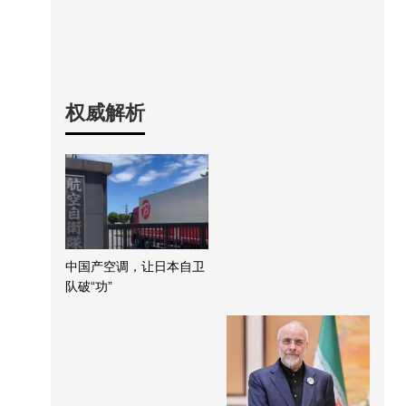
权威解析
中国产空调，让日本自卫
队破“功”