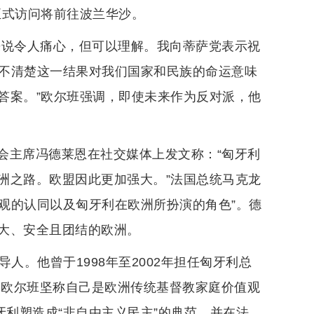
正式访问将前往波兰华沙。
来说令人痛心，但可以理解。我向蒂萨党表示祝
尚不清楚这一结果对我们国家和民族的命运意味
答案。”欧尔班强调，即使未来作为反对派，他
会主席冯德莱恩在社交媒体上发文称：“匈牙利
洲之路。欧盟因此更加强大。”法国总统马克龙
值观的认同以及匈牙利在欧洲所扮演的角色”。德
大、安全且团结的欧洲。
人。他曾于1998年至2002年担任匈牙利总
，欧尔班坚称自己是欧洲传统基督教家庭价值观
牙利塑造成“非自由主义民主”的典范，并在法