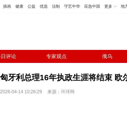
插画
健康
公益
优选
法制
守艺中华
应急中国
更多
地
每日评论
专家观点
俄乌
匈牙利总理16年执政生涯将结束 欧
2026-04-14 10:26:29
来源：
环球网