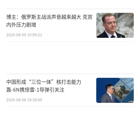
博主：俄罗斯主战派声音越来越大 克宫
内外压力剧增
2026-08-09 10:09:21
中国形成“三位一体”核打击能力
轰-6N携惊雷-1导弹引关注
2026-08-08 19:30:09