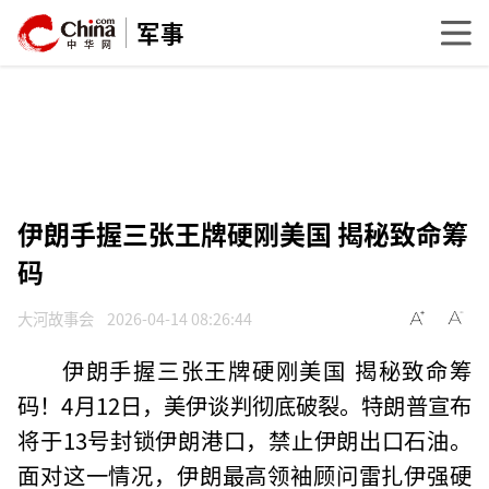
军事
伊朗手握三张王牌硬刚美国 揭秘致命筹
码
大河故事会
2026-04-14 08:26:44
伊朗手握三张王牌硬刚美国 揭秘致命筹
码！4月12日，美伊谈判彻底破裂。特朗普宣布
将于13号封锁伊朗港口，禁止伊朗出口石油。
面对这一情况，伊朗最高领袖顾问雷扎伊强硬