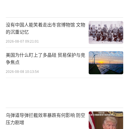
没有中国人能笑着走出冬宫博物馆 文物
的沉重记忆
2026-08-07 09:21:01
美国为什么盯上了多晶硅 贸易保护与竞
争焦点
2026-08-08 10:13:54
乌弹道导弹拦截效率暴跌有何影响 防空
压力剧增