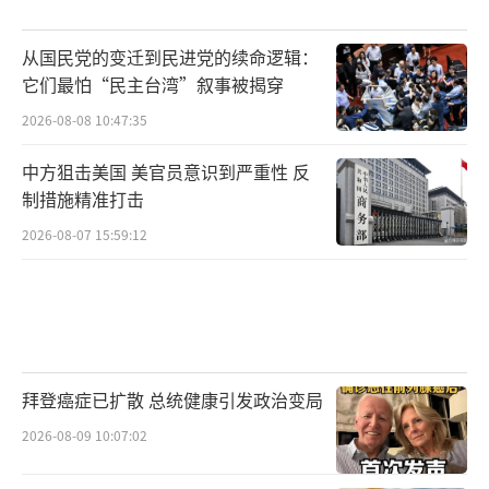
从国民党的变迁到民进党的续命逻辑：
它们最怕“民主台湾”叙事被揭穿
2026-08-08 10:47:35
中方狙击美国 美官员意识到严重性 反
制措施精准打击
2026-08-07 15:59:12
拜登癌症已扩散 总统健康引发政治变局
2026-08-09 10:07:02