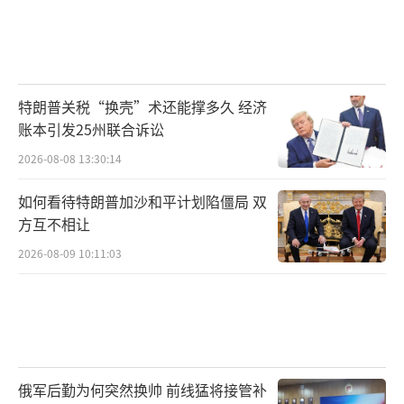
特朗普关税“换壳”术还能撑多久 经济
账本引发25州联合诉讼
2026-08-08 13:30:14
如何看待特朗普加沙和平计划陷僵局 双
方互不相让
2026-08-09 10:11:03
俄军后勤为何突然换帅 前线猛将接管补