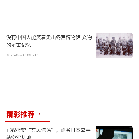
没有中国人能笑着走出冬宫博物馆 文物
的沉重记忆
2026-08-07 09:21:01
精彩推荐
官媒盛赞“东风浩荡”，点名日本嘉手
纳空军基地