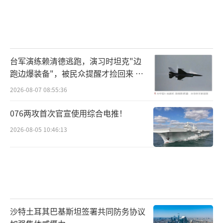
台军演练赖清德逃跑，演习时坦克"边
跑边爆装备"，被民众提醒才捡回来 演
习状况频出引发关注
2026-08-07 08:55:36
076两攻首次官宣使用综合电推！
2026-08-05 10:46:13
沙特土耳其巴基斯坦签署共同防务协议