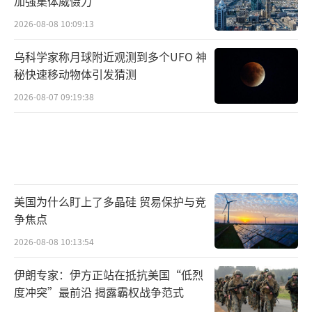
加强集体威慑力
2026-08-08 10:09:13
乌科学家称月球附近观测到多个UFO 神
秘快速移动物体引发猜测
2026-08-07 09:19:38
美国为什么盯上了多晶硅 贸易保护与竞
争焦点
2026-08-08 10:13:54
伊朗专家：伊方正站在抵抗美国“低烈
度冲突”最前沿 揭露霸权战争范式