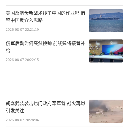
美国反航母新战术抄了中国的作业吗 借
鉴中国反介入思路
2026-08-07 22:21:19
俄军后勤为何突然换帅 前线猛将接管补
给
2026-08-07 20:22:15
胡塞武装袭击也门政府军军营 战火再燃
引发关注
2026-08-07 20:28:04