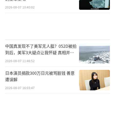
2026-08-07 10:40:02
中国真发现不了美军无人艇？052D被拍
到后，美军3大疑点让我怀疑 真相并非
如此
2026-08-07 11:46:52
日本演员捐款300万日元被骂脏钱 善意
遭误解
2026-08-07 16:03:47