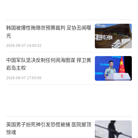
韩国被爆性贿赂世预赛裁判 足协丑闻曝
光
2026-08-07 14:00:32
中国军队坚决反制任何闹海图谋 捍卫黄
岩岛主权
2026-08-07 17:05:06
英国男子扮死神引发恐慌被捕 医院屋顶
惊魂