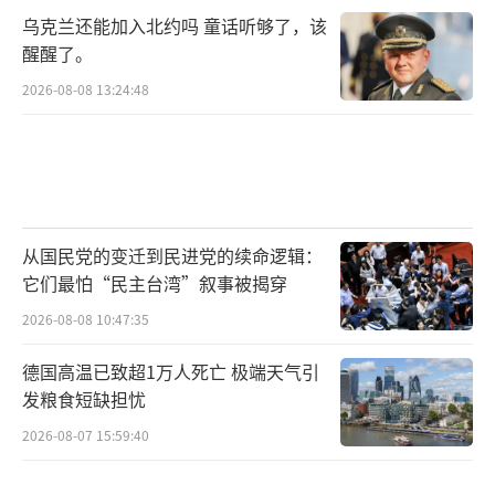
乌克兰还能加入北约吗 童话听够了，该
醒醒了。
2026-08-08 13:24:48
从国民党的变迁到民进党的续命逻辑：
它们最怕“民主台湾”叙事被揭穿
2026-08-08 10:47:35
德国高温已致超1万人死亡 极端天气引
发粮食短缺担忧
2026-08-07 15:59:40