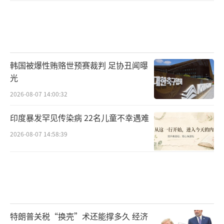
韩国被爆性贿赂世预赛裁判 足协丑闻曝
光
2026-08-07 14:00:32
印度暴发罕见传染病 22名儿童不幸遇难
2026-08-07 14:58:39
特朗普关税“换壳”术还能撑多久 经济