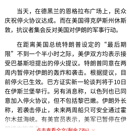
当天，在德黑兰的恩格拉布广场上，民众
庆祝停火协议达成。而在美国得克萨斯州休斯
敦，抗议者集会反对美国对伊朗的军事行动。
在距离美国总统特朗普设定的“最后期
限”不到一个半小时之际，美伊双方均表示接
受巴基斯坦提出的停火提议。特朗普同意在两
周内暂停对伊朗的轰炸和袭击。根据提议，目
前停火已生效。巴方证实新一轮谈判将于10日
在伊斯兰堡举行。另有消息称，以色列也已同
意加入停火协议，但不包括黎巴嫩。伊朗外长
称，若袭击停止，未来两周船只可安全通过霍
尔木兹海峡。有美官员表示，美军已暂停在伊
朗境内的袭击。
点击查看全文(剩余
73
%)