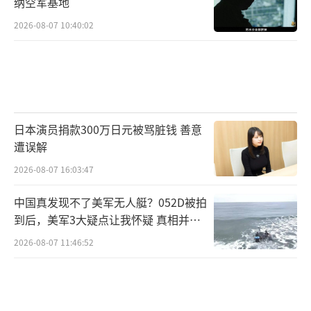
纳空军基地
2026-08-07 10:40:02
日本演员捐款300万日元被骂脏钱 善意
遭误解
2026-08-07 16:03:47
中国真发现不了美军无人艇？052D被拍
到后，美军3大疑点让我怀疑 真相并非
如此
2026-08-07 11:46:52