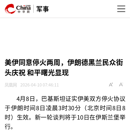
军事
美伊同意停火两周，伊朗德黑兰民众街
头庆祝 和平曙光显现
凤凰网
2026-04-10 07:46:11
4月8日，巴基斯坦证实伊美双方停火协议
于伊朗时间8日凌晨3时30分（北京时间8日8
时）生效。新一轮谈判将于10日在伊斯兰堡举
行。