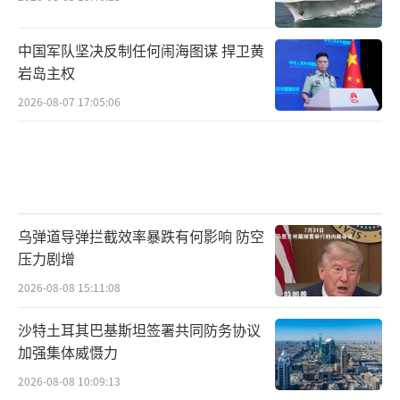
中国军队坚决反制任何闹海图谋 捍卫黄
岩岛主权
2026-08-07 17:05:06
乌弹道导弹拦截效率暴跌有何影响 防空
压力剧增
2026-08-08 15:11:08
沙特土耳其巴基斯坦签署共同防务协议
加强集体威慑力
2026-08-08 10:09:13