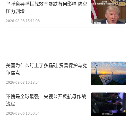
乌弹道导弹拦截效率暴跌有何影响 防空
压力剧增
2026-08-08 15:11:08
美国为什么盯上了多晶硅 贸易保护与竞
争焦点
2026-08-08 10:13:54
不愧是全球最强！央视公开反航母作战
流程
2026-08-06 10:50:54