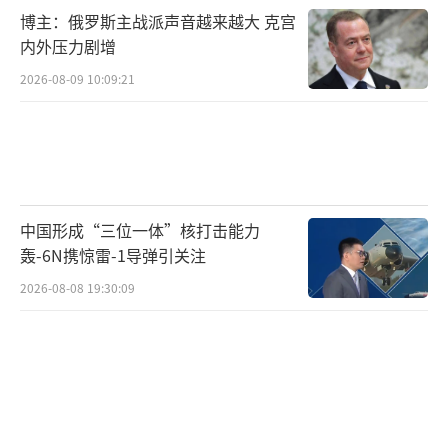
博主：俄罗斯主战派声音越来越大 克宫
内外压力剧增
2026-08-09 10:09:21
中国形成“三位一体”核打击能力
轰-6N携惊雷-1导弹引关注
2026-08-08 19:30:09