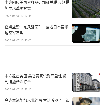
中方回应美国对多晶硅加征关税 反制措
施展现战略智慧
2026-08-08 10:12:45
官媒盛赞“东风浩荡”，点名日本嘉手
纳空军基地
2026-08-07 10:40:02
中方狙击美国 美官员意识到严重性 反
制措施精准打击
2026-08-07 15:59:12
乌克兰还能加入北约吗 童话听够了，该