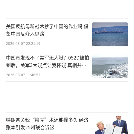
美国反航母新战术抄了中国的作业吗 借
鉴中国反介入思路
2026-08-07 22:21:19
中国真发现不了美军无人艇？052D被拍
到后，美军3大疑点让我怀疑 真相并非
如此
2026-08-07 11:46:52
特朗普关税“换壳”术还能撑多久 经济
账本引发25州联合诉讼