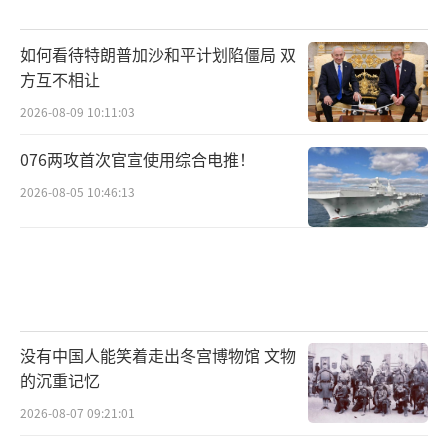
如何看待特朗普加沙和平计划陷僵局 双
方互不相让
2026-08-09 10:11:03
076两攻首次官宣使用综合电推！
2026-08-05 10:46:13
没有中国人能笑着走出冬宫博物馆 文物
的沉重记忆
2026-08-07 09:21:01