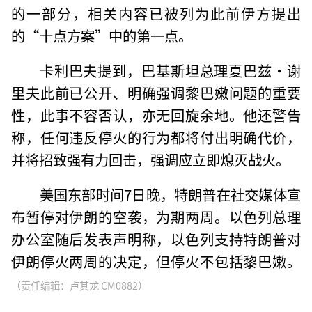
的一部分，相关内容已被列为此前伊方提出
的“十点方案”中的第一点。
卡利巴夫提到，巴基斯坦总理夏巴兹·谢
里夫此前已公开、明确强调黎巴嫩问题的重要
性，此事不容否认，亦无回旋余地。他还警告
称，任何违反停火的行为都将付出明确代价，
并将招致强有力回击，强调应立即熄灭战火。
美国东部时间7日晚，特朗普在社交媒体宣
布暂停对伊朗的空袭，为期两周。以色列总理
办公室随后发表声明称，以色列支持特朗普对
伊朗停火两周的决定，但停火不包括黎巴嫩。
（责任编辑：卢其龙 CM0882）