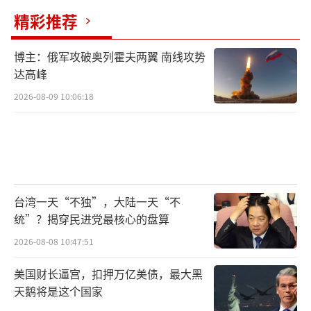
精彩推荐
博主：俄军攻破奥列霍夫两翼 南线攻势
达高峰
2026-08-09 10:06:18
台湾一天“不独”，大陆一天“不
统”？揭穿民进党最核心的盘算
2026-08-08 10:47:51
美国财长逼宫，扣押万亿美债，最大黑
天鹅将是这个国家