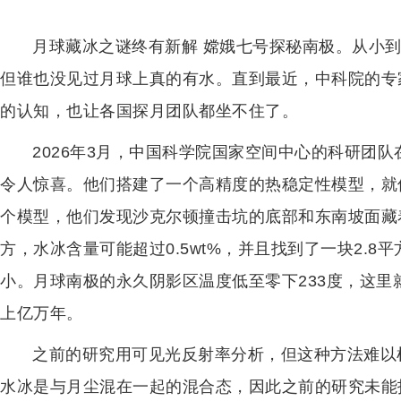
月球藏冰之谜终有新解 嫦娥七号探秘南极。从小
但谁也没见过月球上真的有水。直到最近，中科院的专
的认知，也让各国探月团队都坐不住了。
2026年3月，中国科学院国家空间中心的科研团
令人惊喜。他们搭建了一个高精度的热稳定性模型，就
个模型，他们发现沙克尔顿撞击坑的底部和东南坡面藏着
方，水冰含量可能超过0.5wt%，并且找到了一块2.8
小。月球南极的永久阴影区温度低至零下233度，这
上亿万年。
之前的研究用可见光反射率分析，但这种方法难以
水冰是与月尘混在一起的混合态，因此之前的研究未能