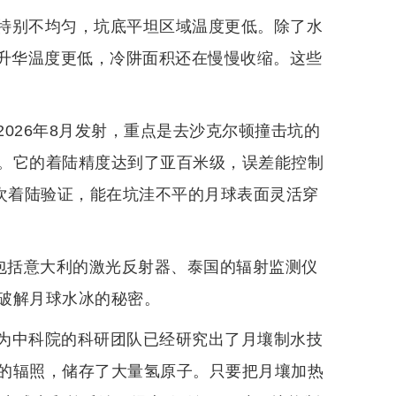
特别不均匀，坑底平坦区域温度更低。除了水
质的升华温度更低，冷阱面积还在慢慢收缩。这些
026年8月发射，重点是去沙克尔顿撞击坑的
。它的着陆精度达到了亚百米级，误差能控制
三次着陆验证，能在坑洼不平的月球表面灵活穿
，包括意大利的激光反射器、泰国的辐射监测仪
破解月球水冰的秘密。
为中科院的科研团队已经研究出了月壤制水技
的辐照，储存了大量氢原子。只要把月壤加热