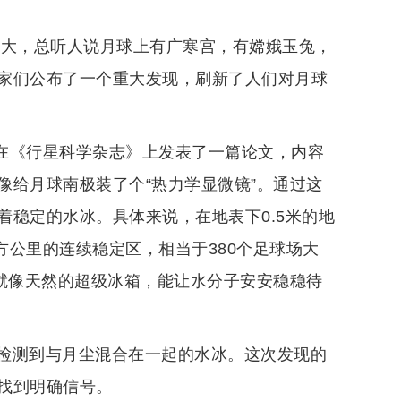
到大，总听人说月球上有广寒宫，有嫦娥玉兔，
家们公布了一个重大发现，刷新了人们对月球
队在《行星科学杂志》上发表了一篇论文，内容
像给月球南极装了个“热力学显微镜”。通过这
稳定的水冰。具体来说，在地表下0.5米的地
平方公里的连续稳定区，相当于380个足球场大
里就像天然的超级冰箱，能让水分子安安稳稳待
检测到与月尘混合在一起的水冰。这次发现的
找到明确信号。