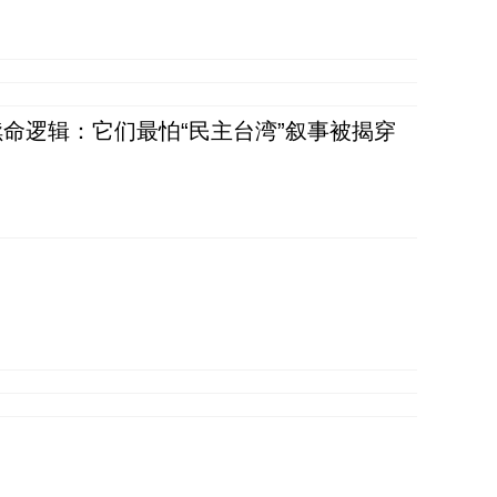
命逻辑：它们最怕“民主台湾”叙事被揭穿