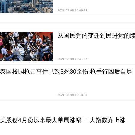
2026-08-08 10:09:13
从国民党的变迁到民进党的续
2026-08-08 10:47:35
泰国校园枪击事件已致8死30余伤 枪手行凶后自尽
2026-08-08 10:10:01
美股创4月份以来最大单周涨幅 三大指数齐上涨