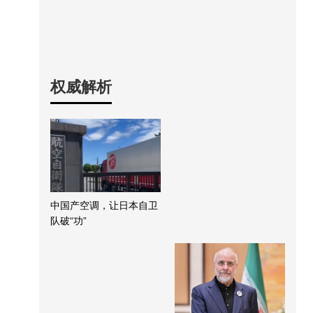
权威解析
中国产空调，让日本自卫
队破“功”