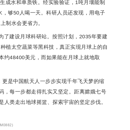
，生成水和单质铁。经实验验证，1吨月壤能制
装水，够50人喝一天。科研人员还发现，用电子
球上制水会更省力。
了建设月球科研站。按照计划，2035年要建
、种植太空蔬菜等黑科技，真正实现月球上的自
约48400美元，而如果能在月球上就地取
动，更是中国航天人一步步实现千年飞天梦的缩
码，每一步都走得扎实又坚定。距离嫦娥七号
是人类走出地球摇篮、探索宇宙的坚定步伐。
M0882
)