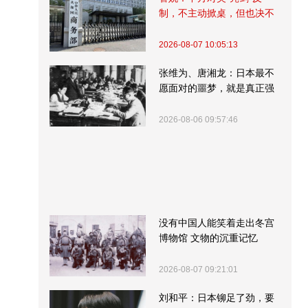
制，不主动掀桌，但也决不
受制挨打
2026-08-07 10:05:13
张维为、唐湘龙：日本最不
愿面对的噩梦，就是真正强
大的中国
2026-08-06 09:57:46
没有中国人能笑着走出冬宫
博物馆 文物的沉重记忆
2026-08-07 09:21:01
刘和平：日本铆足了劲，要