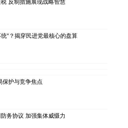
税 反制措施展现战略智慧
不统”？揭穿民进党最核心的盘算
易保护与竞争焦点
防务协议 加强集体威慑力