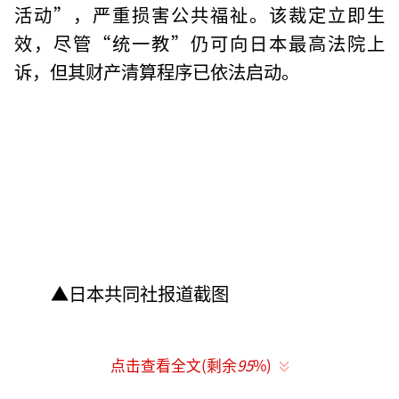
活动”，严重损害公共福祉。该裁定立即生
效，尽管“统一教”仍可向日本最高法院上
诉，但其财产清算程序已依法启动。
▲日本共同社报道截图
点击查看全文(剩余
95
%)
据东京地方法院2025年3月判决书，自20