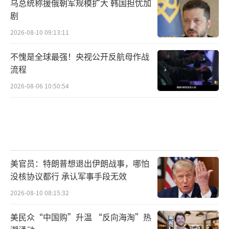
乌总统称援俄朝军规模扩大 韩国担忧加
剧
2026-08-10 09:13:11
不愧是全球最强！央视公开反航母作战
流程
第一，财产与债务全面清查。
2026-08-06 10:50:54
美官员：特朗普想退出伊朗战事，哪怕
没核协议都行 承认军事手段无效
2026-08-10 08:15:32
美民众“中国购”升温 “反向海淘”热