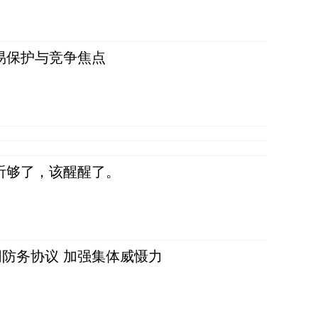
易保护与竞争焦点
听够了，该醒醒了。
防务协议 加强集体威慑力