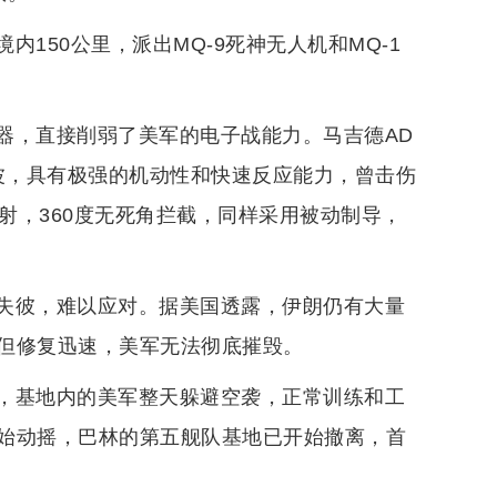
150公里，派出MQ-9死神无人机和MQ-1
。
器，直接削弱了美军的电子战能力。马吉德AD
波，具有极强的机动性和快速反应能力，曾击伤
发射，360度无死角拦截，同样采用被动制导，
失彼，难以应对。据美国透露，伊朗仍有大量
但修复迅速，美军无法彻底摧毁。
，基地内的美军整天躲避空袭，正常训练和工
始动摇，巴林的第五舰队基地已开始撤离，首