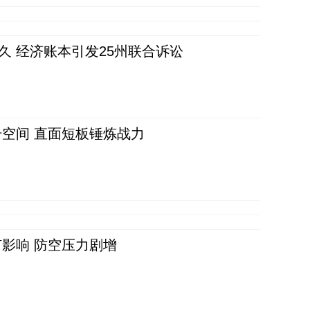
久 经济账本引发25州联合诉讼
空间 直面短板锤炼战力
影响 防空压力剧增