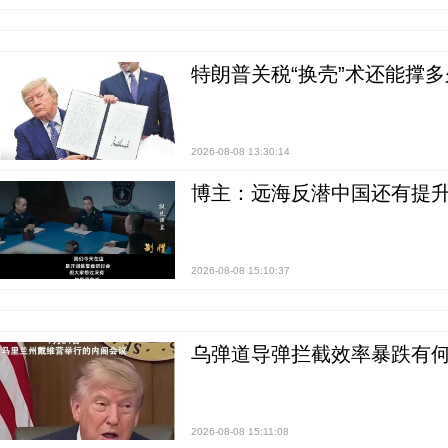
特朗普关税“换壳”术还能撑多
2026-08-08 13:30:14
博主：远海反潜中国还有提升
2026-08-08 15:10:37
乌弹道导弹拦截效率暴跌有何
2026-08-08 15:11:08