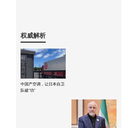
权威解析
中国产空调，让日本自卫
队破“功”