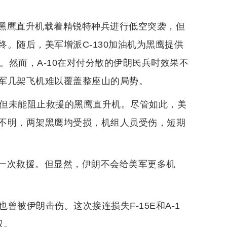
黑鹰直升机载着精锐特种兵进行低空突袭，但
。随后，美军增派C-130加油机为黑鹰提供
。然而，A-10在对付分散的伊朗民兵时效果不
军几架飞机难以覆盖整座山的局势。
，但未能阻止救援的黑鹰直升机。尽管如此，美
不明，两架黑鹰均受损，机组人员受伤，短期
一次救援。但显然，伊朗不会给美军更多机
曾被伊朗击伤。这次接连损失F-15E和A-1
权。