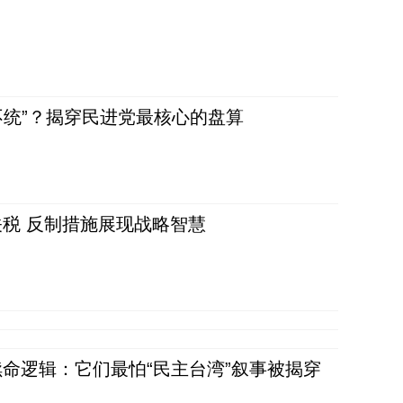
不统”？揭穿民进党最核心的盘算
税 反制措施展现战略智慧
命逻辑：它们最怕“民主台湾”叙事被揭穿