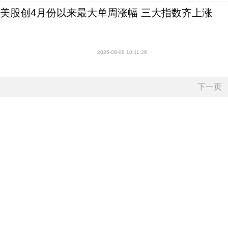
美股创4月份以来最大单周涨幅 三大指数齐上涨
2026-08-08 10:11:26
下一页