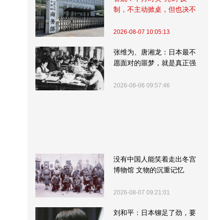
制，不主动掀桌，但也决不
受制挨打
2026-08-07 10:05:13
张维为、唐湘龙：日本最不
愿面对的噩梦，就是真正强
大的中国
2026-08-06 09:57:46
没有中国人能笑着走出冬宫
博物馆 文物的沉重记忆
2026-08-07 09:21:01
刘和平：日本铆足了劲，要