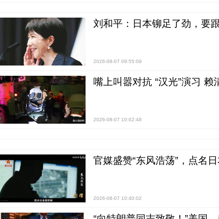
刘和平：日本铆足了劲，要
2026-08-07 09:55:09
嘴上叫嚣对抗 “汉光”演习 赖
2026-08-07 10:02:48
官媒盛赞“东风浩荡”，点名
2026-08-07 10:40:02
“向特朗普同志致敬！”美国