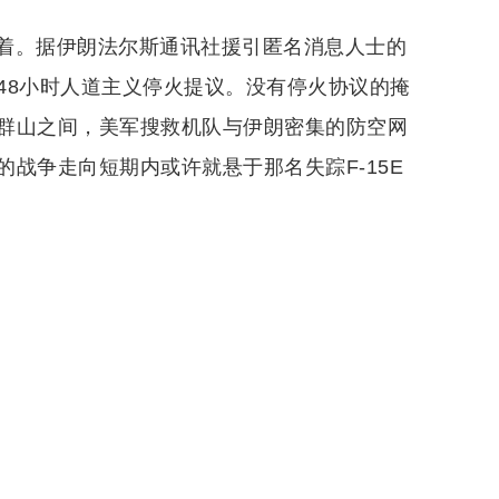
着。据伊朗法尔斯通讯社援引匿名消息人士的
48小时人道主义停火提议。没有停火协议的掩
群山之间，美军搜救机队与伊朗密集的防空网
战争走向短期内或许就悬于那名失踪F-15E