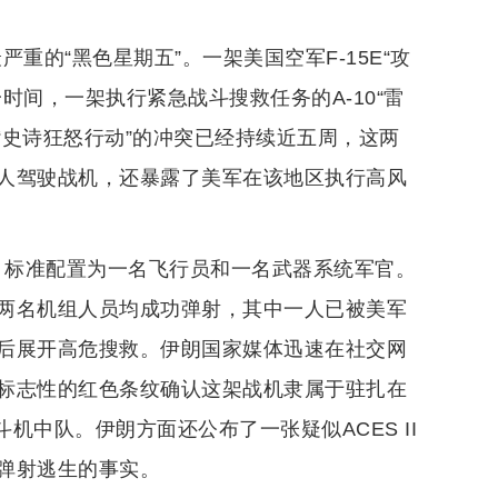
严重的“黑色星期五”。一架美国空军F-15E“攻
时间，一架执行紧急战斗搜救任务的A-10“雷
“史诗狂怒行动”的冲突已经持续近五周，这两
人驾驶战机，还暴露了美军在该地区执行高风
机，标准配置为一名飞行员和一名武器系统军官。
两名机组人员均成功弹射，其中一人已被美军
后展开高危搜救。伊朗国家媒体迅速在社交网
标志性的红色条纹确认这架战机隶属于驻扎在
机中队。伊朗方面还公布了一张疑似ACES II
弹射逃生的事实。