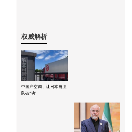
权威解析
中国产空调，让日本自卫
队破“功”