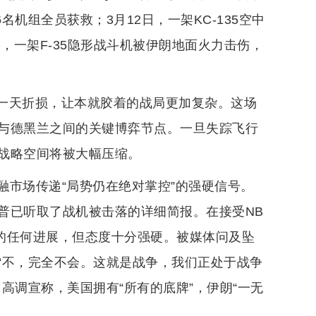
名机组全员获救；3月12日，一架KC-135空中
，一架F-35隐形战斗机被伊朗地面火力击伤，
在同一天折损，让本就胶着的战局更加复杂。这场
与德黑兰之间的关键博弈节点。一旦失踪飞行
战略空间将被大幅压缩。
融市场传递“局势仍在绝对掌控”的强硬信号。
普已听取了战机被击落的详细简报。在接受NB
的任何进展，但态度十分强硬。被媒体问及坠
“不，完全不会。这就是战争，我们正处于战争
高调宣称，美国拥有“所有的底牌”，伊朗“一无