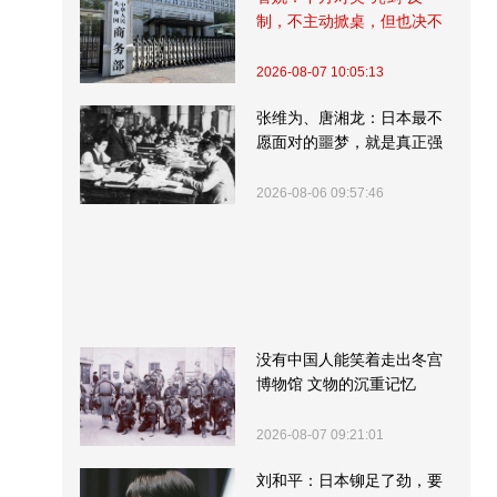
制，不主动掀桌，但也决不
受制挨打
2026-08-07 10:05:13
张维为、唐湘龙：日本最不
愿面对的噩梦，就是真正强
大的中国
2026-08-06 09:57:46
没有中国人能笑着走出冬宫
博物馆 文物的沉重记忆
2026-08-07 09:21:01
刘和平：日本铆足了劲，要