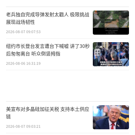
老兵独自完成导弹发射太戳人 极限挑战
展现战场韧性
2026-08-07 09:07:53
纽约市长登台发言遭台下喊嘘 讲了30秒
后匆匆离台 听众倒竖拇指
2026-08-06 16:31:19
美宣布对多晶硅加征关税 支持本土供应
链
2026-08-07 09:03:21