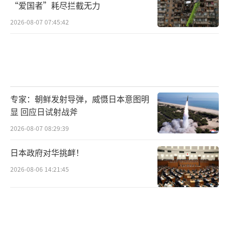
“爱国者”耗尽拦截无力
2026-08-07 07:45:42
专家：朝鲜发射导弹，威慑日本意图明
显 回应日试射战斧
2026-08-07 08:29:39
日本政府对华挑衅！
2026-08-06 14:21:45