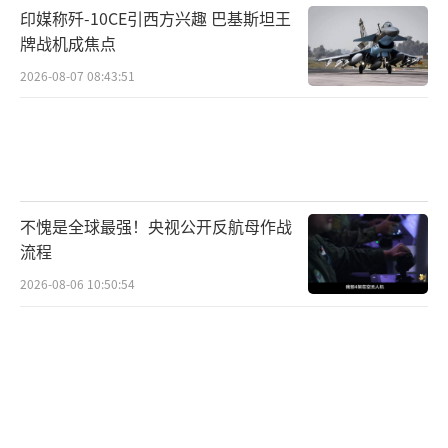
印媒称歼-10CE引西方兴趣 巴基斯坦王
牌战机成焦点
2026-08-07 08:43:51
不愧是全球最强！央视公开反航母作战
流程
2026-08-06 10:50:54