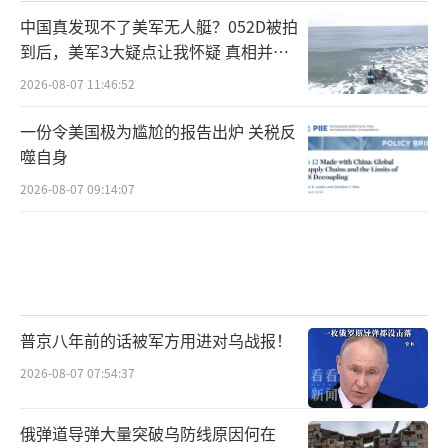
中国真发现不了美军无人艇？052D被拍
到后，美军3大疑点让我怀疑 真相并非
如此
2026-08-07 11:46:52
一份令美国极为尴尬的报告出炉 关税反
噬自身
2026-08-07 09:14:07
普京八年前的话被军方用进对乌战报！
2026-08-07 07:54:37
俄弹道导弹大量突破乌防线原因何在