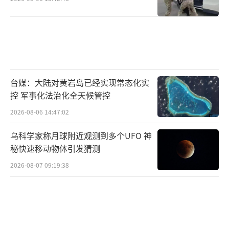
台媒：大陆对黄岩岛已经实现常态化实
控 军事化法治化全天候管控
2026-08-06 14:47:02
乌科学家称月球附近观测到多个UFO 神
秘快速移动物体引发猜测
2026-08-07 09:19:38