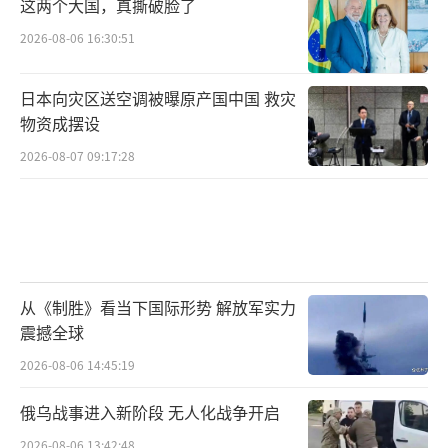
这两个大国，真撕破脸了
2026-08-06 16:30:51
日本向灾区送空调被曝原产国中国 救灾
物资成摆设
2026-08-07 09:17:28
从《制胜》看当下国际形势 解放军实力
震撼全球
2026-08-06 14:45:19
俄乌战事进入新阶段 无人化战争开启
2026-08-06 13:42:48