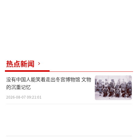
热点新闻
没有中国人能笑着走出冬宫博物馆 文物
的沉重记忆
2026-08-07 09:21:01