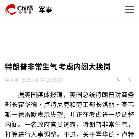
军事
特朗普非常生气 考虑内阁大换岗
中原网
2026-04-04 11:26:17
据美国媒体报道，美国总统特朗普对商务
部长霍华德·卢特尼克和劳工部长洛丽·查韦
斯－德雷默表示失望，并正在考虑进一步调整
内阁。一名政府官员透露，特朗普非常生气，
打算进行人事调整。不过，关于霍华德·卢特