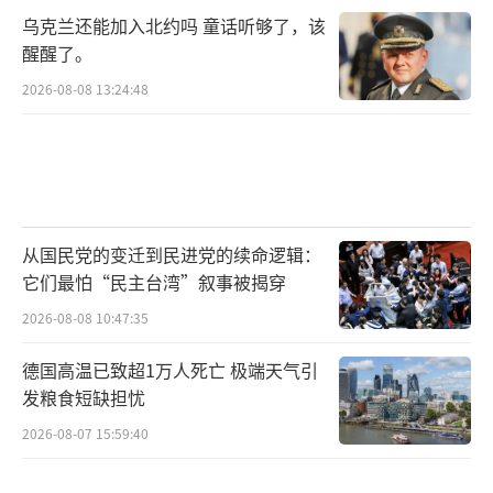
乌克兰还能加入北约吗 童话听够了，该
醒醒了。
2026-08-08 13:24:48
从国民党的变迁到民进党的续命逻辑：
它们最怕“民主台湾”叙事被揭穿
2026-08-08 10:47:35
德国高温已致超1万人死亡 极端天气引
发粮食短缺担忧
2026-08-07 15:59:40