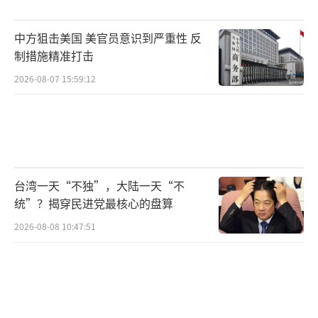
中方狙击美国 美官员意识到严重性 反
制措施精准打击
2026-08-07 15:59:12
台湾一天“不独”，大陆一天“不
统”？揭穿民进党最核心的盘算
2026-08-08 10:47:51