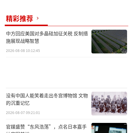
精彩推荐
中方回应美国对多晶硅加征关税 反制措
施展现战略智慧
2026-08-08 10:12:45
没有中国人能笑着走出冬宫博物馆 文物
的沉重记忆
2026-08-07 09:21:01
官媒盛赞“东风浩荡”，点名日本嘉手