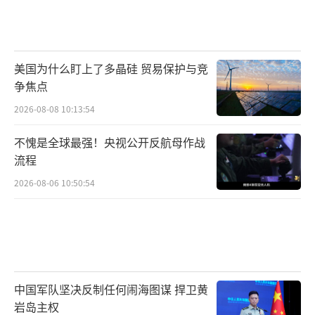
美国为什么盯上了多晶硅 贸易保护与竞
争焦点
2026-08-08 10:13:54
不愧是全球最强！央视公开反航母作战
流程
2026-08-06 10:50:54
中国军队坚决反制任何闹海图谋 捍卫黄
岩岛主权