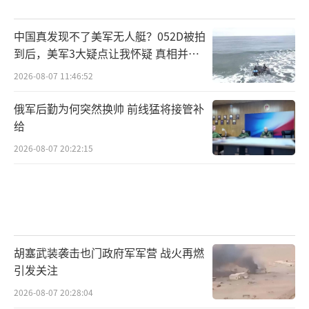
中国真发现不了美军无人艇？052D被拍
到后，美军3大疑点让我怀疑 真相并非
如此
2026-08-07 11:46:52
俄军后勤为何突然换帅 前线猛将接管补
给
2026-08-07 20:22:15
胡塞武装袭击也门政府军军营 战火再燃
引发关注
2026-08-07 20:28:04