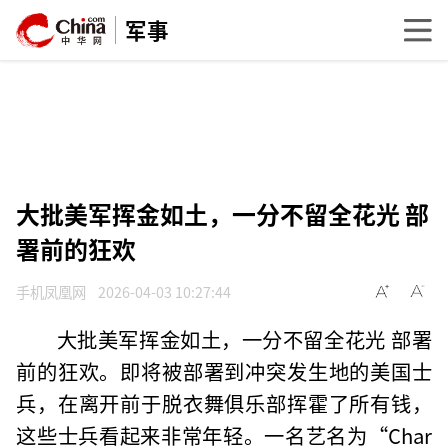
军事
大批美军挥金如土，一分不留全花光 部
署前的狂欢
手机凤凰网
2026-04-03 10:27:44
大批美军挥金如土，一分不留全花光 部署
前的狂欢。即将被部署到冲突发生地的美国士
兵，在离开前于脱衣舞俱乐部挥霍了所有钱，
这些士兵看起来非常年轻。一名艺名为“Char