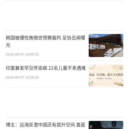
韩国被爆性贿赂世预赛裁判 足协丑闻曝
光
2026-08-07 14:00:32
印度暴发罕见传染病 22名儿童不幸遇难
2026-08-07 14:58:39
博主：远海反潜中国还有提升空间 直面