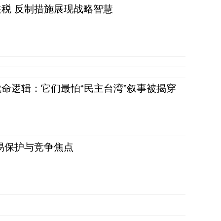
税 反制措施展现战略智慧
命逻辑：它们最怕“民主台湾”叙事被揭穿
易保护与竞争焦点