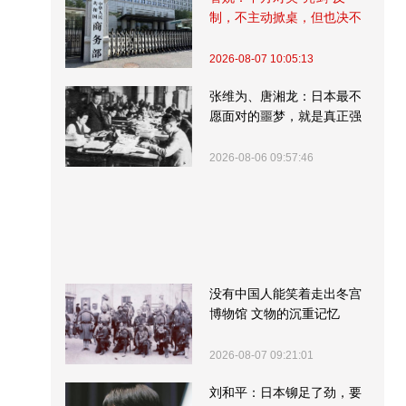
制，不主动掀桌，但也决不
受制挨打
2026-08-07 10:05:13
张维为、唐湘龙：日本最不
愿面对的噩梦，就是真正强
大的中国
2026-08-06 09:57:46
没有中国人能笑着走出冬宫
博物馆 文物的沉重记忆
2026-08-07 09:21:01
刘和平：日本铆足了劲，要