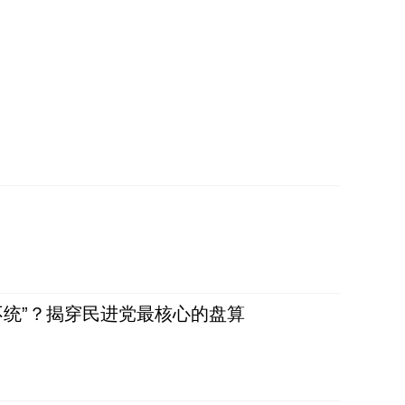
不统”？揭穿民进党最核心的盘算