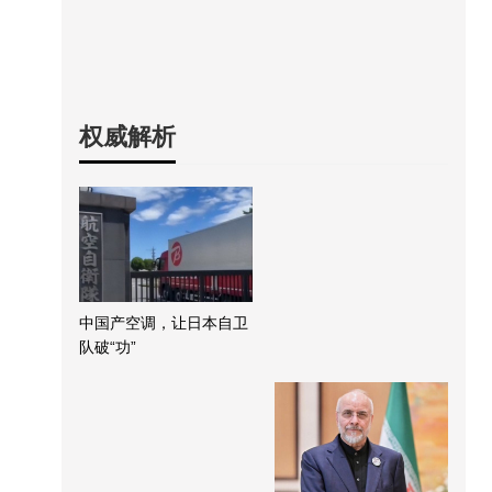
权威解析
中国产空调，让日本自卫
队破“功”