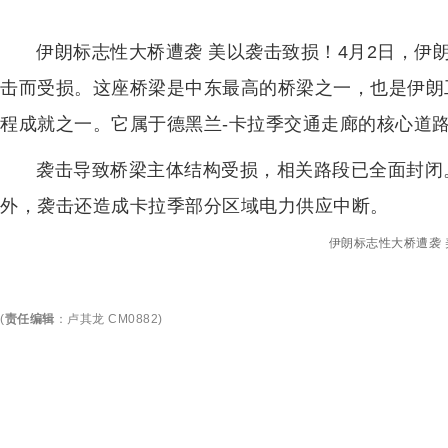
伊朗标志性大桥遭袭 美以袭击致损！4月2日，伊
击而受损。这座桥梁是中东最高的桥梁之一，也是伊朗
程成就之一。它属于德黑兰-卡拉季交通走廊的核心道
袭击导致桥梁主体结构受损，相关路段已全面封闭
外，袭击还造成卡拉季部分区域电力供应中断。
伊朗标志性大桥遭袭 
(
责任编辑
：
卢其龙 CM0882
)