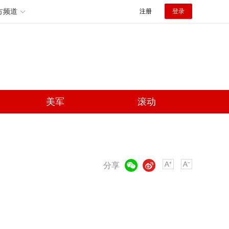
方频道
注册
登录
美军
滚动
微信
微博
分享