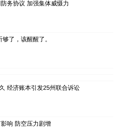
防务协议 加强集体威慑力
听够了，该醒醒了。
久 经济账本引发25州联合诉讼
影响 防空压力剧增