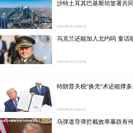
沙特土耳其巴基斯坦签署共同
2026-08-08 10:09:13
乌克兰还能加入北约吗 童话
2026-08-08 13:24:48
特朗普关税“换壳”术还能撑多
2026-08-08 13:30:14
乌弹道导弹拦截效率暴跌有何