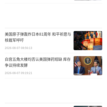
美国原子弹轰炸日本81周年 和平祈愿与
核裁军呼吁
2026-08-07 08:56:13
白宫五角大楼均否认美国弹药短缺 库存
争议持续发酵
2026-08-07 09:19:21