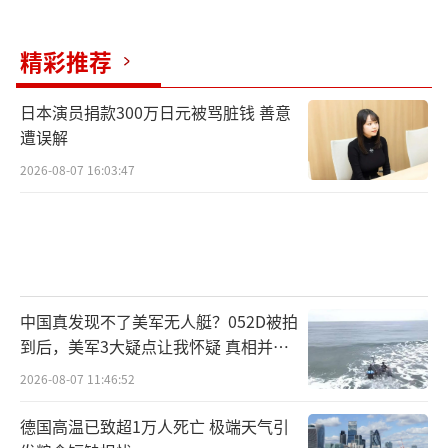
精彩推荐
日本演员捐款300万日元被骂脏钱 善意
遭误解
2026-08-07 16:03:47
中国真发现不了美军无人艇？052D被拍
到后，美军3大疑点让我怀疑 真相并非
如此
2026-08-07 11:46:52
德国高温已致超1万人死亡 极端天气引