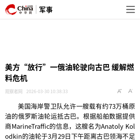
军事
美方“放行”一俄油轮驶向古巴 缓解燃
料危机
观察者网
2026-03-30 10:38:33
美国海岸警卫队允许一艘载有约73万桶原
油的俄罗斯油轮运抵古巴。根据船舶数据提供
商MarineTraffic的信息，这艘名为Anatoly Kol
odkin的油轮于3月29日下午距离古巴领海不足