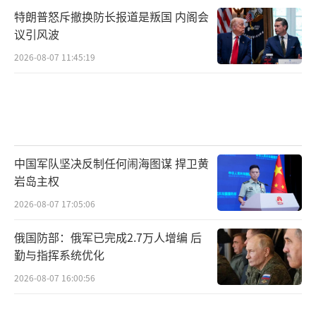
特朗普怒斥撤换防长报道是叛国 内阁会
议引风波
2026-08-07 11:45:19
中国军队坚决反制任何闹海图谋 捍卫黄
岩岛主权
2026-08-07 17:05:06
俄国防部：俄军已完成2.7万人增编 后
勤与指挥系统优化
2026-08-07 16:00:56