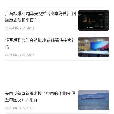
广岛核爆81周年央视播《奥本海默》 回
顾历史与和平使命
2026-08-07 14:58:17
俄军后勤为何突然换帅 前线猛将接管补
给
2026-08-07 20:22:15
美国反航母新战术抄了中国的作业吗 借
鉴中国反介入思路
2026-08-07 22:21:19