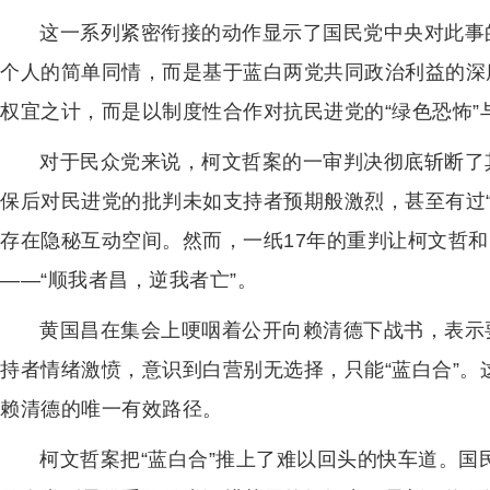
这一系列紧密衔接的动作显示了国民党中央对此事
个人的简单同情，而是基于蓝白两党共同政治利益的深
权宜之计，而是以制度性合作对抗民进党的“绿色恐怖”
对于民众党来说，柯文哲案的一审判决彻底斩断了
保后对民进党的批判未如支持者预期般激烈，甚至有过
存在隐秘互动空间。然而，一纸17年的重判让柯文哲
——“顺我者昌，逆我者亡”。
黄国昌在集会上哽咽着公开向赖清德下战书，表示
持者情绪激愤，意识到白营别无选择，只能“蓝白合”
赖清德的唯一有效路径。
柯文哲案把“蓝白合”推上了难以回头的快车道。