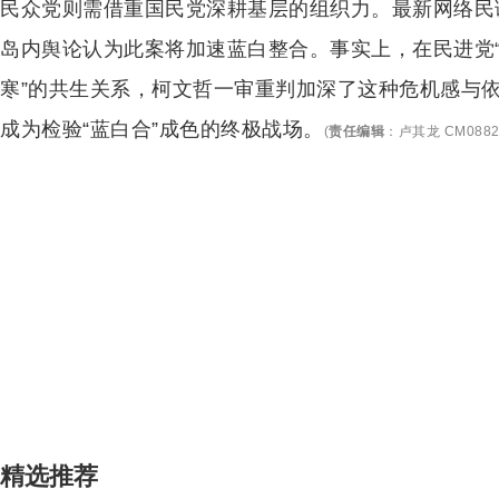
民众党则需借重国民党深耕基层的组织力。最新网络民调
岛内舆论认为此案将加速蓝白整合。事实上，在民进党“
寒”的共生关系，柯文哲一审重判加深了这种危机感与依赖感
成为检验“蓝白合”成色的终极战场。
(
责任编辑
：
卢其龙 CM088
精选推荐