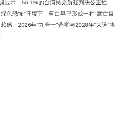
显示，55.1%的台湾民众质疑判决公正性。
绿色恐怖”环境下，蓝白早已形成一种“唇亡齿
。2026年“九合一”选举与2028年“大选”将
2
)