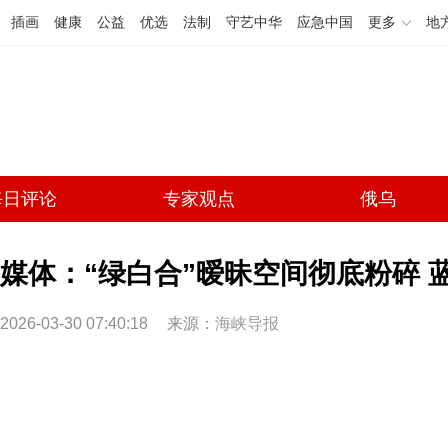
插画
健康
公益
优选
法制
守艺中华
应急中国
更多
地
每日评论
专家观点
俄乌
媒体：“绿白合”暧昧空间彻底粉碎 
2026-03-30 07:40:18
来源：
海峡导报