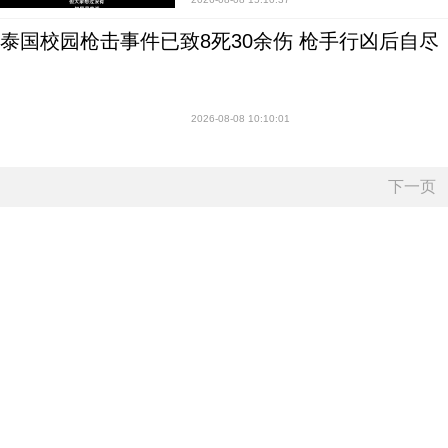
泰国校园枪击事件已致8死30余伤 枪手行凶后自尽
2026-08-08 10:10:01
下一页