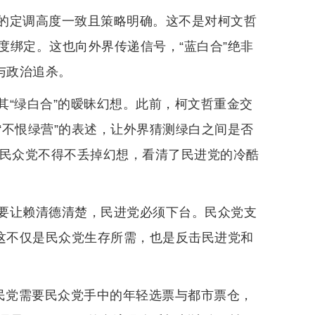
的定调高度一致且策略明确。这不是对柯文哲
度绑定。这也向外界传递信号，“蓝白合”绝非
与政治追杀。
其“绿白合”的暧昧幻想。此前，柯文哲重金交
“不恨绿营”的表述，让外界猜测绿白之间是否
和民众党不得不丢掉幻想，看清了民进党的冷酷
要让赖清德清楚，民进党必须下台。民众党支
。这不仅是民众党生存所需，也是反击民进党和
国民党需要民众党手中的年轻选票与都市票仓，