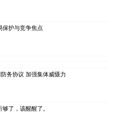
易保护与竞争焦点
防务协议 加强集体威慑力
听够了，该醒醒了。