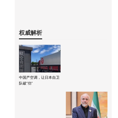
权威解析
中国产空调，让日本自卫
队破“功”