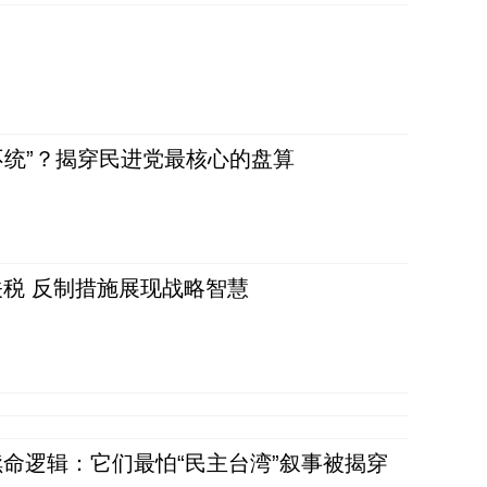
不统”？揭穿民进党最核心的盘算
税 反制措施展现战略智慧
命逻辑：它们最怕“民主台湾”叙事被揭穿