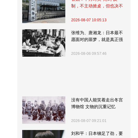
制，不主动掀桌，但也决不
受制挨打
2026-08-07 10:05:13
张维为、唐湘龙：日本最不
愿面对的噩梦，就是真正强
大的中国
2026-08-06 09:57:46
没有中国人能笑着走出冬宫
博物馆 文物的沉重记忆
2026-08-07 09:21:01
刘和平：日本铆足了劲，要