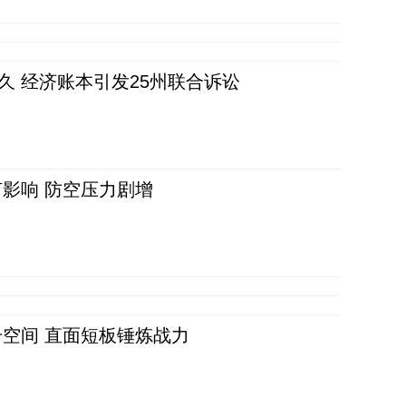
久 经济账本引发25州联合诉讼
影响 防空压力剧增
空间 直面短板锤炼战力