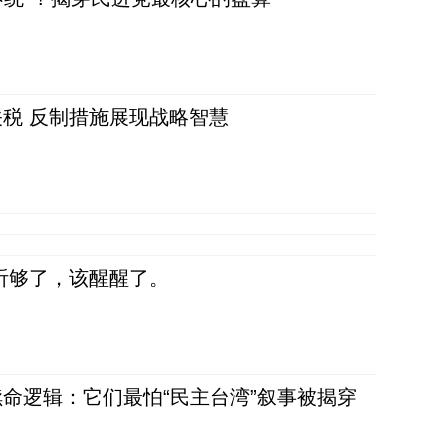
税 反制措施展现战略智慧
听够了，该醒醒了。
命逻辑：它们最怕“民主台湾”叙事被揭穿