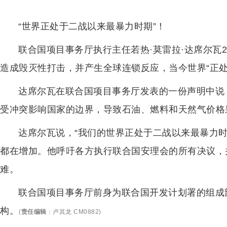
“世界正处于二战以来最暴力时期”！
联合国项目事务厅执行主任若热·莫雷拉·达席尔瓦
造成毁灭性打击，并产生全球连锁反应，当今世界“正处
达席尔瓦在联合国项目事务厅发表的一份声明中说
受冲突影响国家的边界，导致石油、燃料和天然气价格
达席尔瓦说，“我们的世界正处于二战以来最暴力
都在增加。他呼吁各方执行联合国安理会的所有决议，
难。
联合国项目事务厅前身为联合国开发计划署的组成部
构。
(
责任编辑
：
卢其龙 CM0882
)