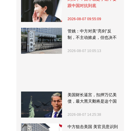
跟中国对抗到底
2026-08-07 09:55:09
管姚：中方对美“亮剑”反
制，不主动掀桌，但也决不
受制挨打
2026-08-07 10:05:13
美国财长逼宫，扣押万亿美
债，最大黑天鹅将是这个国
家
2026-08-07 14:25:38
中方狙击美国 美官员意识到