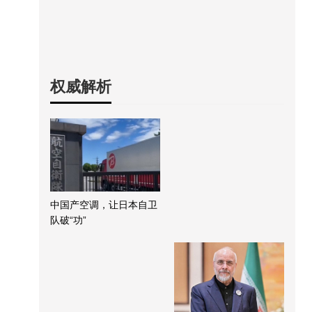
权威解析
中国产空调，让日本自卫
队破“功”