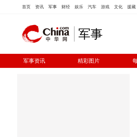
首页
资讯
军事
财经
娱乐
汽车
游戏
文化
援藏
军事
军事资讯
精彩图片