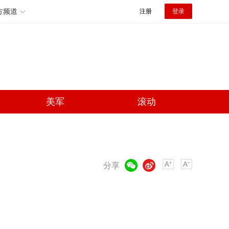
方频道
注册
登录
美军
滚动
微信
微博
分享