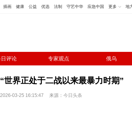
插画
健康
公益
优选
法制
守艺中华
应急中国
更多
地
每日评论
专家观点
俄乌
“世界正处于二战以来最暴力时期”
2026-03-25 16:15:47
来源：
今日头条