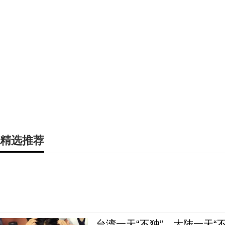
精选推荐
台湾一天“不独”，大陆一天“