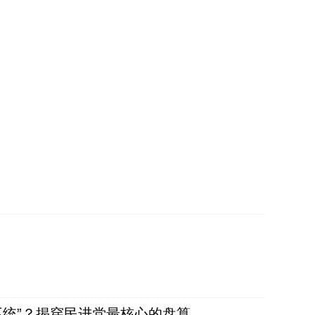
不统”？揭穿民进党最核心的盘算