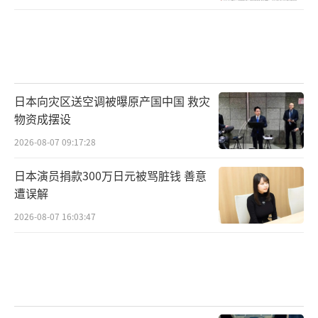
日本向灾区送空调被曝原产国中国 救灾
物资成摆设
2026-08-07 09:17:28
日本演员捐款300万日元被骂脏钱 善意
遭误解
2026-08-07 16:03:47