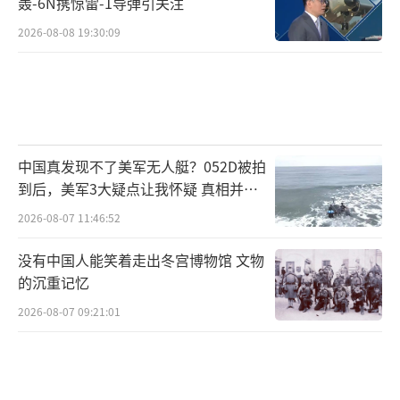
轰-6N携惊雷-1导弹引关注
2026-08-08 19:30:09
中国真发现不了美军无人艇？052D被拍
到后，美军3大疑点让我怀疑 真相并非
如此
2026-08-07 11:46:52
没有中国人能笑着走出冬宫博物馆 文物
的沉重记忆
2026-08-07 09:21:01