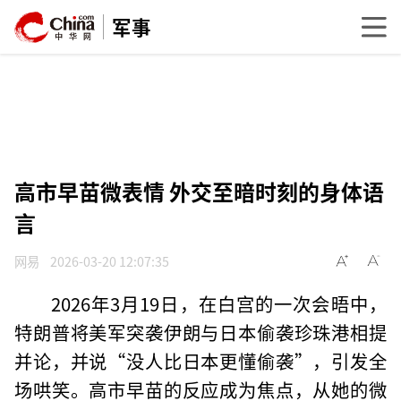
军事
高市早苗微表情 外交至暗时刻的身体语
言
网易
2026-03-20 12:07:35
2026年3月19日，在白宫的一次会晤中，
特朗普将美军突袭伊朗与日本偷袭珍珠港相提
并论，并说“没人比日本更懂偷袭”，引发全
场哄笑。高市早苗的反应成为焦点，从她的微