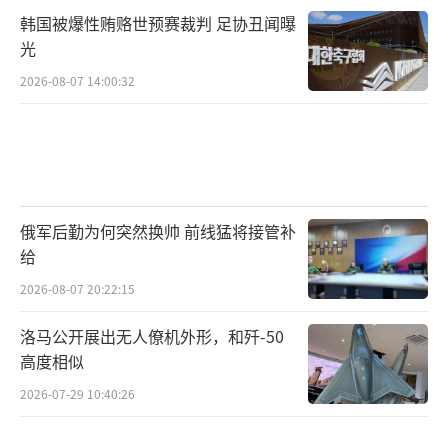
韩国被爆性贿赂世预赛裁判 足协丑闻曝
光
2026-08-07 14:00:32
俄军后勤为何突然换帅 前线猛将接管补
给
2026-08-07 20:22:15
洛马公开展出无人僚机外形，和歼-50
高度相似
2026-07-29 10:40:26