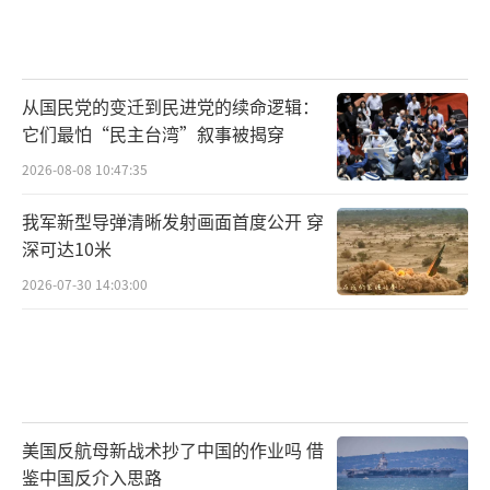
从国民党的变迁到民进党的续命逻辑：
它们最怕“民主台湾”叙事被揭穿
2026-08-08 10:47:35
我军新型导弹清晰发射画面首度公开 穿
深可达10米
2026-07-30 14:03:00
美国反航母新战术抄了中国的作业吗 借
鉴中国反介入思路