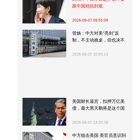
跟中国对抗到底
2026-08-07 09:55:09
管姚：中方对美“亮剑”反
制，不主动掀桌，但也决不
受制挨打
2026-08-07 10:05:13
美国财长逼宫，扣押万亿美
债，最大黑天鹅将是这个国
家
2026-08-07 14:25:38
中方狙击美国 美官员意识到