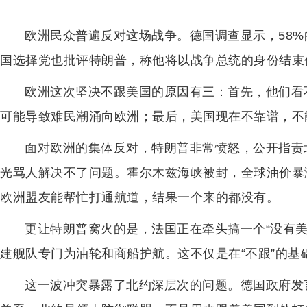
欧洲民众普遍反对这场战争。德国调查显示，58%
国选择党也批评特朗普，称他将以战争总统的身份结束
欧洲这次坚决不跟美国的原因有三：首先，他们看
可能导致难民潮涌向欧洲；最后，美国现在不靠谱，不
面对欧洲的集体反对，特朗普非常愤怒，公开指责
光骂人解决不了问题。霍尔木兹海峡被封，全球油价暴
欧洲盟友能帮忙打通航道，结果一个来的都没有。
更让特朗普窝火的是，法国正在牵头搞一个“没有
建舰队专门为油轮和商船护航。这不仅是在“不跟”的基
这一波冲突暴露了北约深层次的问题。德国政府发