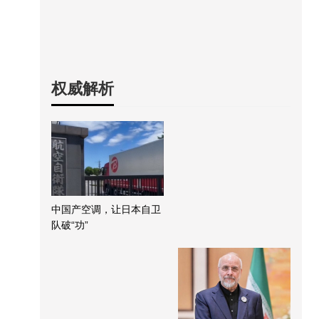
权威解析
中国产空调，让日本自卫
队破“功”