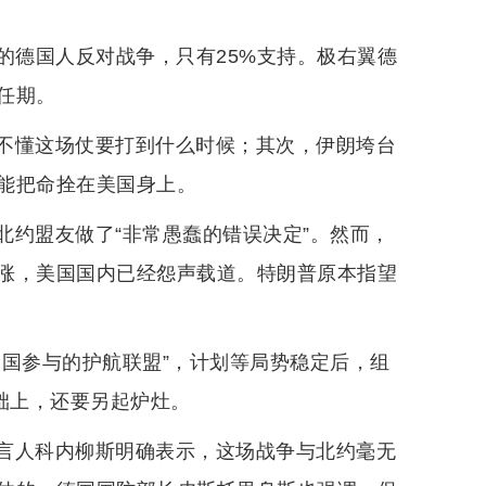
的德国人反对战争，只有25%支持。极右翼德
任期。
不懂这场仗要打到什么时候；其次，伊朗垮台
能把命拴在美国身上。
北约盟友做了“非常愚蠢的错误决定”。然而，
涨，美国国内已经怨声载道。特朗普原本指望
美国参与的护航联盟”，计划等局势稳定后，组
础上，还要另起炉灶。
言人科内柳斯明确表示，这场战争与北约毫无