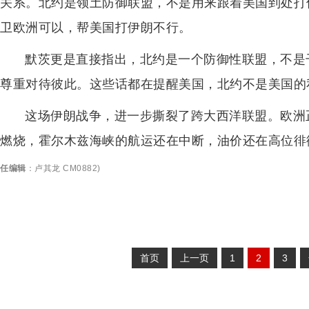
关系。北约是领土防御联盟，不是用来跟着美国到处打
卫欧洲可以，帮美国打伊朗不行。
默茨更是直接指出，北约是一个防御性联盟，不是
尊重对待彼此。这些话都在提醒美国，北约不是美国的
这场伊朗战争，进一步撕裂了跨大西洋联盟。欧洲
燃烧，霍尔木兹海峡的航运还在中断，油价还在高位徘
任编辑
：
卢其龙 CM0882
)
首页
上一页
1
2
3