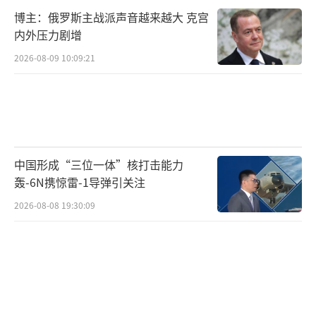
博主：俄罗斯主战派声音越来越大 克宫
内外压力剧增
2026-08-09 10:09:21
中国形成“三位一体”核打击能力
轰-6N携惊雷-1导弹引关注
2026-08-08 19:30:09