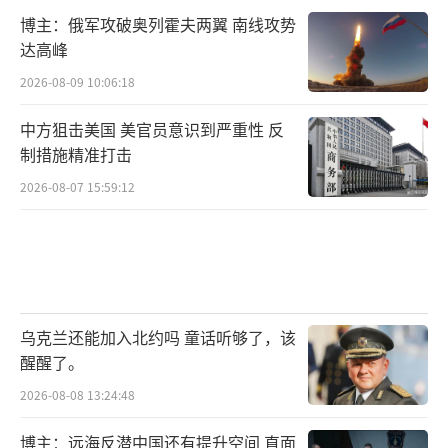
博主：俄军攻破奥列霍夫两翼 南线攻势
达高峰
2026-08-09 10:06:18
中方狙击美国 美官员意识到严重性 反
制措施精准打击
2026-08-07 15:59:12
乌克兰还能加入北约吗 童话听够了，该
醒醒了。
2026-08-08 13:24:48
博主：远海反潜中国还有提升空间 直面