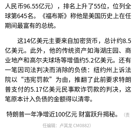
人民币96.55亿元），排名上升了55位，位列全
球第645名。《福布斯》称他是美国历史上在任
期间最富有的总统。
这14亿美元主要来自加密货币，总计约8.5
亿美元。此外，他的传统资产如海湖庄园、商
业地产和高尔夫球场等增值约5.2亿美元。还有
一笔因司法判决而消除的负债：纽约州上诉法
院以“违宪罚款”为由，推翻了此前要求特朗
普支付的5.17亿美元民事欺诈罚款的判决，这
笔原本计入负债的金额得以清零。
特朗普一年净增近100亿元 财富跃升揭秘。
（责
任编辑：卢其龙 CM0882）