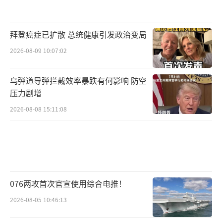
拜登癌症已扩散 总统健康引发政治变局
2026-08-09 10:07:02
乌弹道导弹拦截效率暴跌有何影响 防空
压力剧增
2026-08-08 15:11:08
076两攻首次官宣使用综合电推！
2026-08-05 10:46:13