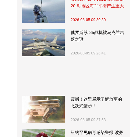
20 对地区海军平衡产生重大
影响
2026-08-05 09:30:30
俄罗斯苏-35战机被乌克兰击
落之谜
2026-08-05 09:26:41
震撼！这里展示了解放军的
飞跃式进步！
2026-08-05 09:37:53
纽约罕见病毒感染警报 波旁