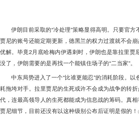
伊朗目前采取的“冷处理”策略显得高明。只要官
贾尼的账号还能定期更新，德黑兰的权力过渡就不会崩
优解。毕竟2月底哈梅内伊遇刺时，伊朗也是靠拉里贾
没了，伊朗需要的是再找一个能镇住场子的“二当家”。
中东局势进入了一个“比谁更能忍”的消耗阶段。
耗拖垮对手。拉里贾尼的生死或许不会成为战争的转折
代，连最高领导人的生死都能成为信息战的筹码。真相
贾尼细节，目前还没有以这种级别公布后证明是假的！