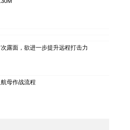
30M
首次露面，欲进一步提升远程打击力
反航母作战流程