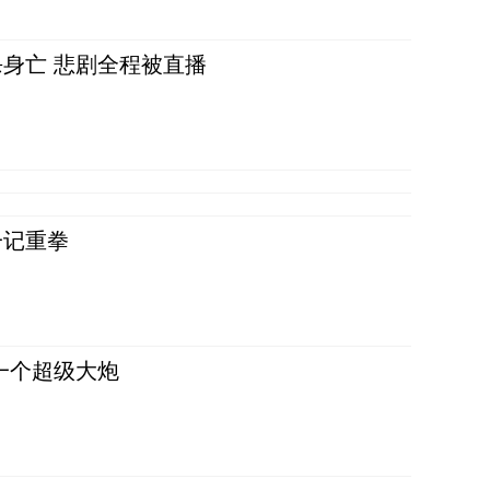
身亡 悲剧全程被直播
一记重拳
一个超级大炮