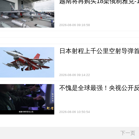
越南将再购买18架俄制雅克-1
2026-08-06 09:16:58
日本射程上千公里空射导弹
2026-08-06 09:14:22
不愧是全球最强！央视公开
2026-08-06 10:50:54
下一页