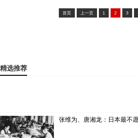
首页
上一页
1
2
3
精选推荐
张维为、唐湘龙：日本最不