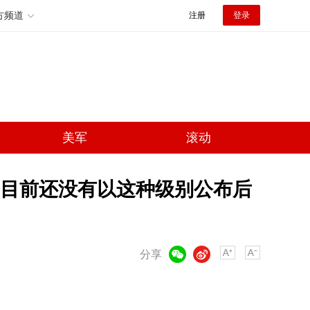
方频道
注册
登录
美军
滚动
目前还没有以这种级别公布后
微信
微博
分享