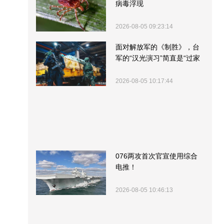
病毒浮现
2026-08-05 09:23:14
面对解放军的《制胜》，台
军的“汉光演习”简直是“过家
家”
2026-08-05 10:17:44
076两攻首次官宣使用综合
电推！
2026-08-05 10:46:13