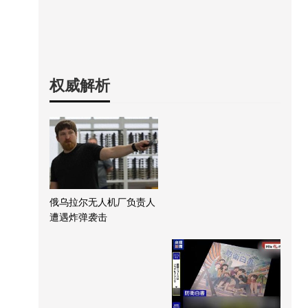
权威解析
俄乌拉尔无人机厂负责人
遭遇炸弹袭击