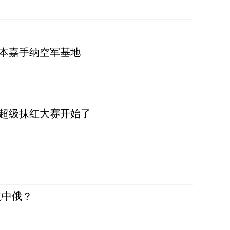
日本嘉手纳空军基地
，超级抹红大赛开始了
抗中俄？