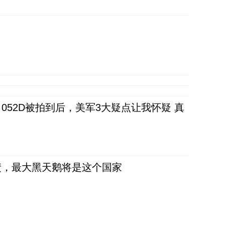
52D被拍到后，美军3大疑点让我怀疑 真
债，最大黑天鹅将是这个国家