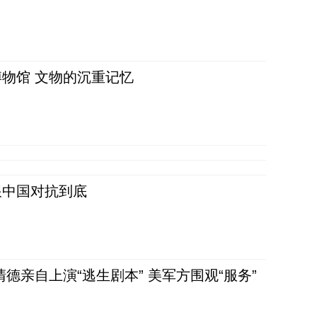
物馆 文物的沉重记忆
跟中国对抗到底
清德亲自上演“逃生剧本” 美军方围观“服务”