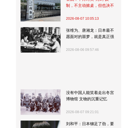
制，不主动掀桌，但也决不
受制挨打
2026-08-07 10:05:13
张维为、唐湘龙：日本最不
愿面对的噩梦，就是真正强
大的中国
2026-08-06 09:57:46
没有中国人能笑着走出冬宫
博物馆 文物的沉重记忆
2026-08-07 09:21:01
刘和平：日本铆足了劲，要