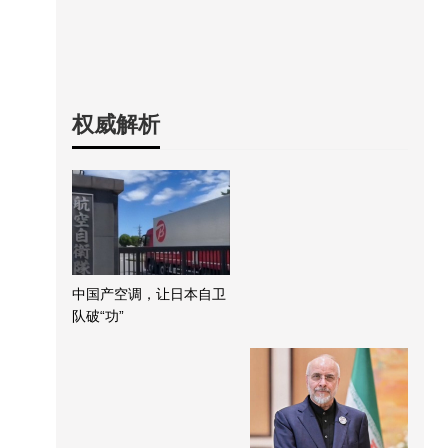
权威解析
中国产空调，让日本自卫
队破“功”