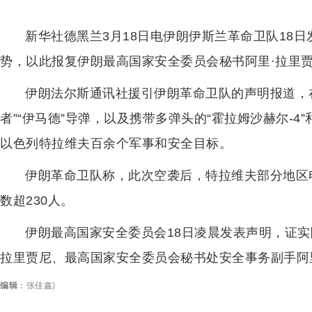
新华社德黑兰3月18日电伊朗伊斯兰革命卫队18日发
势，以此报复伊朗最高国家安全委员会秘书阿里·拉里
伊朗法尔斯通讯社援引伊朗革命卫队的声明报道，
者”“伊马德”导弹，以及携带多弹头的“霍拉姆沙赫尔-4”
以色列特拉维夫百余个军事和安全目标。
伊朗革命卫队称，此次空袭后，特拉维夫部分地区
数超230人。
伊朗最高国家安全委员会18日凌晨发表声明，证实
拉里贾尼、最高国家安全委员会秘书处安全事务副手阿
编辑
：
张佳鑫
)