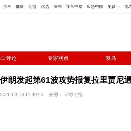
插画
健康
公益
优选
法制
守艺中华
应急中国
更多
地
每日评论
专家观点
俄乌
伊朗发起第61波攻势报复拉里贾尼
2026-03-18 11:49:55
来源：
环球时报