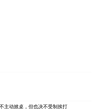
，不主动掀桌，但也决不受制挨打