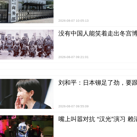
2026-08-07 10:05:13
没有中国人能笑着走出冬宫博
2026-08-07 09:21:01
刘和平：日本铆足了劲，要
2026-08-07 09:55:09
嘴上叫嚣对抗 “汉光”演习 赖