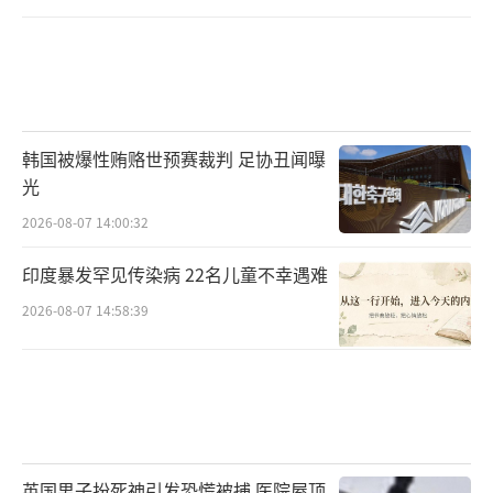
韩国被爆性贿赂世预赛裁判 足协丑闻曝
光
2026-08-07 14:00:32
印度暴发罕见传染病 22名儿童不幸遇难
2026-08-07 14:58:39
英国男子扮死神引发恐慌被捕 医院屋顶