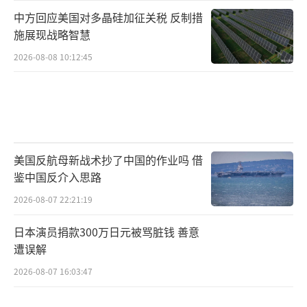
中方回应美国对多晶硅加征关税 反制措
施展现战略智慧
2026-08-08 10:12:45
美国反航母新战术抄了中国的作业吗 借
鉴中国反介入思路
2026-08-07 22:21:19
日本演员捐款300万日元被骂脏钱 善意
遭误解
2026-08-07 16:03:47