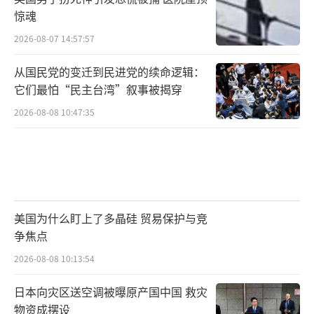
惊魂
2026-08-07 14:57:57
从国民党的变迁到民进党的续命逻辑：
它们最怕“民主台湾”叙事被揭穿
2026-08-08 10:47:35
美国为什么盯上了多晶硅 贸易保护与竞
争焦点
2026-08-08 10:13:54
日本向灾区送空调被曝原产国中国 救灾
物资成摆设