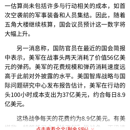
一估算尚未包括许多与行动相关的成本，如首
次空袭前的军事装备和人员集结。因此，随着
五角大楼继续核算，国会议员预计这一数字将
大幅上升。
另一消息称，国防官员在最近的国会简报
中表示，美军在战事头两天消耗了价值56亿美
元的弹药。美军的花费规模和弹药消耗速度远
高于此前对外披露的水平。美国智库战略与国
际问题研究中心发布报告估计，美军在行动的
头100小时成本支出为37亿美元，约合每日8.9
亿美元。
这场战争每天的花费约为8.9亿美元。有美
媒称，特朗普口中“输不起”的战争，正迅速
点击查看全文(剩余
55
%)