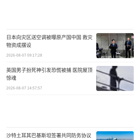
日本向灾区送空调被曝原产国中国 救灾
物资成摆设
2026-08-07 09:17:28
英国男子扮死神引发恐慌被捕 医院屋顶
惊魂
2026-08-07 14:57:57
沙特土耳其巴基斯坦签署共同防务协议