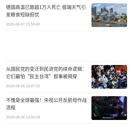
德国高温已致超1万人死亡 极端天气引
发粮食短缺担忧
2026-08-07 15:59:40
从国民党的变迁到民进党的续命逻辑：
它们最怕“民主台湾”叙事被揭穿
2026-08-08 10:47:35
不愧是全球最强！央视公开反航母作战
流程
2026-08-06 10:50:54