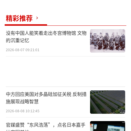
精彩推荐
没有中国人能笑着走出冬宫博物馆 文物
的沉重记忆
2026-08-07 09:21:01
中方回应美国对多晶硅加征关税 反制措
施展现战略智慧
2026-08-08 10:12:45
官媒盛赞“东风浩荡”，点名日本嘉手