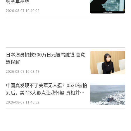
纳空军基地
2026-08-07 10:40:02
日本演员捐款300万日元被骂脏钱 善意
遭误解
2026-08-07 16:03:47
中国真发现不了美军无人艇？052D被拍
到后，美军3大疑点让我怀疑 真相并非
如此
2026-08-07 11:46:52