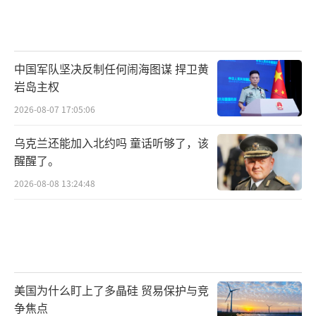
中国军队坚决反制任何闹海图谋 捍卫黄
岩岛主权
2026-08-07 17:05:06
乌克兰还能加入北约吗 童话听够了，该
醒醒了。
2026-08-08 13:24:48
美国为什么盯上了多晶硅 贸易保护与竞
争焦点