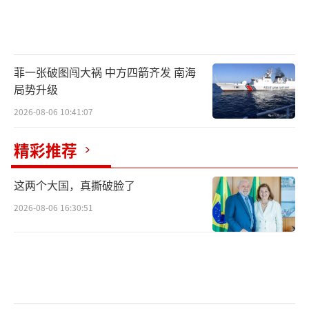
菲一张破图闯大祸 中方四箭齐发 南海
局势升级
2026-08-06 10:41:07
精彩推荐
这两个大国，真撕破脸了
2026-08-06 16:30:51