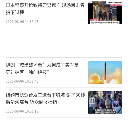
日本警察开枪致持刀男死亡 现场目击者
拍下过程
2026-08-06 14:35:03
伊朗“城堡破坏者”为何成了美军噩
梦？拥有“独门绝技”
2026-08-06 10:31:48
纽约市长登台发言遭台下喊嘘 讲了30秒
后匆匆离台 听众倒竖拇指
2026-08-06 16:31:19