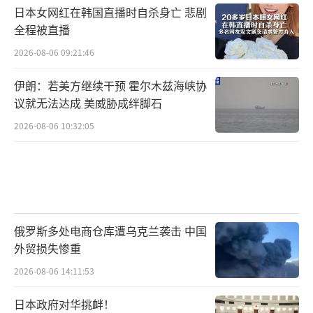
日本女网红在韩国直播时自杀身亡 悲剧
全程被直播
2026-08-06 09:21:46
伊朗：若美方继续干预 霍尔木兹海峡协
议就无法达成 美威胁成绊脚石
2026-08-06 10:32:05
俄罗斯多处电商仓库遭乌克兰袭击 中国
外贸损失惨重
2026-08-06 14:11:53
日本政府对华挑衅！