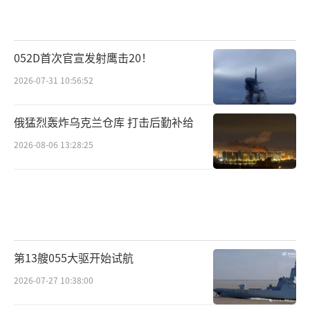
052D首次官宣发射鹰击20！
2026-07-31 10:56:52
俄猛烈轰炸乌克兰仓库 打击后勤补给
2026-08-06 13:28:25
第13艘055大驱开始试航
2026-07-27 10:38:00