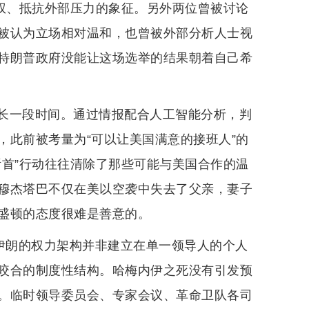
政权、抵抗外部压力的象征。另外两位曾被讨论
被认为立场相对温和，也曾被外部分析人士视
特朗普政府没能让这场选举的结果朝着自己希
长一段时间。通过情报配合人工智能分析，判
，此前被考量为“可以让美国满意的接班人”的
斩首”行动往往清除了那些可能与美国合作的温
穆杰塔巴不仅在美以空袭中失去了父亲，妻子
盛顿的态度很难是善意的。
。伊朗的权力架构并非建立在单一领导人的个人
咬合的制度性结构。哈梅内伊之死没有引发预
。临时领导委员会、专家会议、革命卫队各司