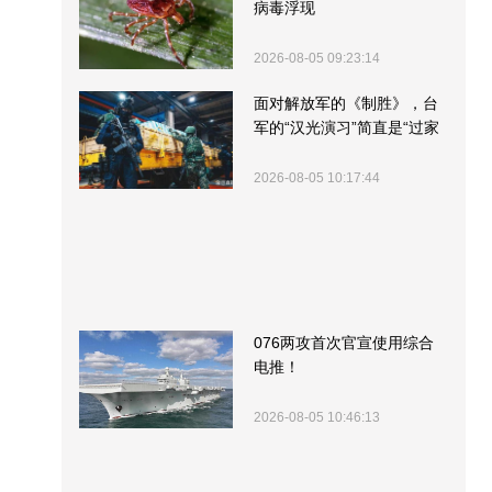
病毒浮现
2026-08-05 09:23:14
面对解放军的《制胜》，台
军的“汉光演习”简直是“过家
家”
2026-08-05 10:17:44
076两攻首次官宣使用综合
电推！
2026-08-05 10:46:13