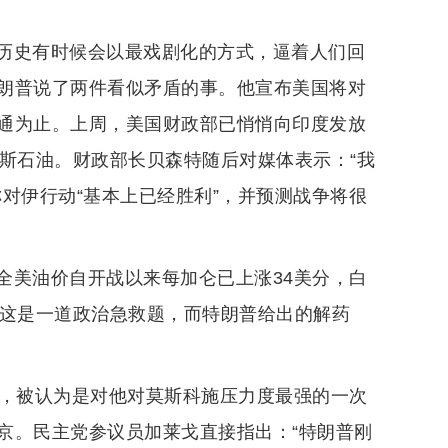
。历史有时候会以最戏剧化的方式，逼着人们回
朗普说了两件看似矛盾的事。他宣布美国将对
通为止。上周，美国财政部已悄悄向印度发放
斯石油。财政部长贝森特随后对媒体表示：“我
对伊行动“基本上已经胜利”，并预测战争将很
全美油价自开战以来每加仑已上涨34美分，白
。这是一道政治急救题，而特朗普给出的解药
裁，被认为是对他对莫斯科施压力度最强的一次
京。民主党参议员加莱戈直接指出：“特朗普刚