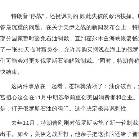
特朗普“停战”，还挺讽刺的 顾此失彼的政治抉择
答最沉重的问题。在关于美伊之战的新闻发布会上，特
部分国家暂时豁免石油制裁，直到霍尔木兹海峡恢复畅
了一张30天临时豁免令，允许其购买搁浅在海上的俄罗
们可能会对更多俄罗斯石油解除制裁。”同时，特朗普称
快结束。
这两件事放在一起看，逻辑就清晰了：油价破百，
宫担心这会在11月中期选举前重创美国消费者和企业
是：打开俄罗斯石油的阀门。这个决定极具讽刺性。
去年11月，特朗普刚刚对俄罗斯实施了新一轮制
出手。如今，美伊之战开打，他亲手把这张牌还给了普