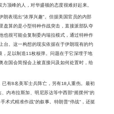
上权力顶峰的人，对华盛顿的态度很难好起来。
伊朗表现出“浓厚兴趣”。但据美国官员的内部
里盘算的是小型特种作战突击，直接派部队夺
他也很可能会复制委内瑞拉模式，通过特种作
上台。这一构想的现实依据在于伊朗现有的约
器级，足以制造11枚核弹。问题在于它深埋于地
奥在国会简报会上被直接问及如何处置时，给
，已有8名美军士兵阵亡，另有18人重伤。最初
、内布拉斯加、明尼苏达等中西部“摇摆州”的
手术式精准作战”的叙事。特朗普“停战”，还挺