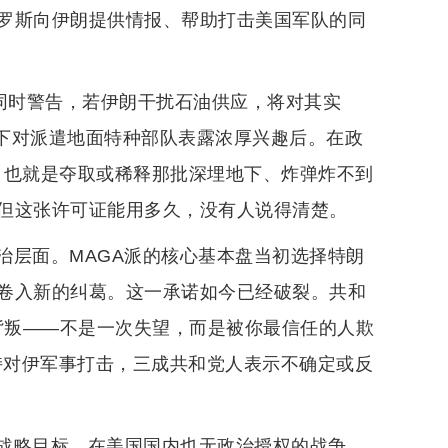
罗斯向伊朗提供情报、帮助打击美国军队的同
。
普同时警告，若伊朗干扰石油供应，将对其实
私下对派遣地面特种部队表露浓厚兴趣后。在政
路，也就是夺取或稀释那批深埋地下、炸弹炸不到
但这张许可证能用多久，没有人说得清楚。
治层面。MAGA派的核心基本盘当初选择特朗
卷入新的纠葛。这一承诺如今已经破裂。共和
本性的背叛——不是一次失望，而是被你最信任的人欺
持对伊军事打击，三成共和党人表示不确定或反
战略目标，在美国国内也无政治授权的战争，