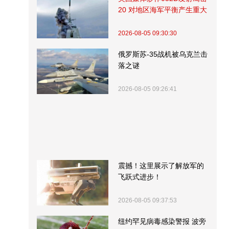
20 对地区海军平衡产生重大
影响
2026-08-05 09:30:30
俄罗斯苏-35战机被乌克兰击
落之谜
2026-08-05 09:26:41
震撼！这里展示了解放军的
飞跃式进步！
2026-08-05 09:37:53
纽约罕见病毒感染警报 波旁