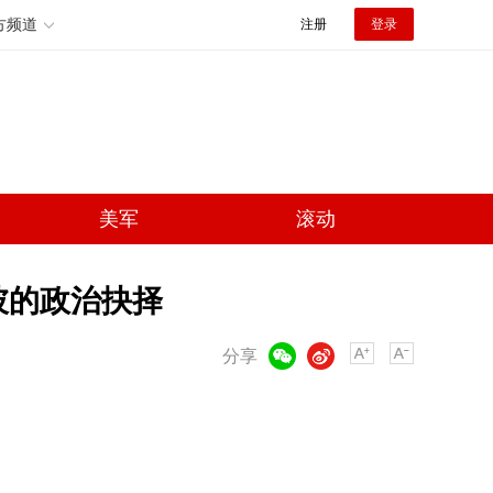
方频道
注册
登录
美军
滚动
彼的政治抉择
微信
微博
分享