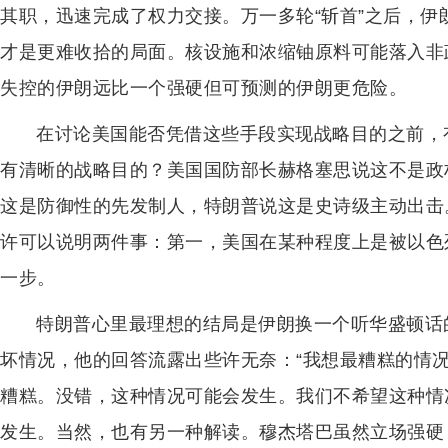
其职，迅速完成了权力交接。万一多轮“斩首”之后，
才是更难收拾的局面。核设施和浓缩铀原料可能落入非
失控的伊朗远比一个强硬但可预测的伊朗更危险。
在讨论美国能否凭借这些手段实现战略目的之前，
有清晰的战略目的？美国国防部长赫格塞思说这不是政
这是防御性的先发制人，特朗普说这是史诗级主动出击
许可以说明两件事：第一，美国在某种程度上是被以色
一步。
特朗普心里最理想的结局是伊朗换一个听华盛顿话
坏情况，他的回答流露出些许无奈：“我想最糟糕的情
糟糕。没错，这种情况可能会发生。我们不希望这种情
发生。当然，也有另一种解读。穆杰塔巴虽然立场强硬