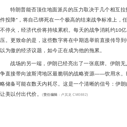
特朗普能否顶住地面派兵的压力取决于几个相互拉
件投降”，将自己绑死在一个极高的结束战争标准上，
不停火，经济代价将持续累积。每天的战争消耗约10亿
压。更致命的是，这些数字将在中期选举前直接传导到
以为傲的经济议题，如今正在成为他的拖累。
战场的另一端，伊朗已经亮出了一张底牌。伊朗无
争直接带向波斯湾地区最脆弱的战略资源——饮用水。
略储备可能在数天内耗尽。这是一个清晰的信号：伊朗
让美以付出代价。
(
责任编辑
：
卢其龙 CM0882
)