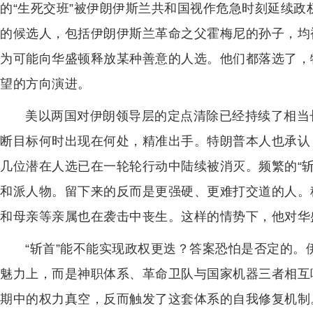
的“生死交班”被伊朗伊斯兰共和国视作危急时刻延续
的候选人，包括伊朗伊斯兰革命之父霍梅尼的孙子，均
为可能向华盛顿释放某种善意的人选。他们都落选了，
望的方向演进。
美以两国对伊朗领导层的定点清除已经持续了相当
断目标何时出现在何处，精准出手。特朗普本人也承认
几位潜在人选已在一轮轮行动中陆续被消灭。频繁的“
和派人物。留下来的反而是更强硬、更难打交道的人。
和母亲等亲属也在袭击中丧生。这样的情势下，他对华
“斩首”能不能实现政权更迭？答案恐怕是否定的
魅力上，而是神职体系、革命卫队与国家机器三者相互
期中的权力真空，反而触发了这套体系的自我修复机制