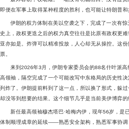
即便在军事上取得某种程度的胜利，也可能让特朗普和
伊朗的权力体制在美以空袭之下，完成了一次有惊
史上，政权更迭之后的权力真空往往是比原有政权更难
亚亦如是。炸弹可以精准投放，人心却无从操控。这份
票。
来到2026年3月，伊朗专家委员会的88名什叶
高领袖，隔空完成了一个可能改写中东格局的历史性决
列炸了。伊朗提前料到了这一点，所以换了形式，躲过
却没等到想要的结果。这个细节几乎是当前美伊博弈的
新任最高领袖穆杰塔巴·哈梅内伊，现年56岁，是
体制顺理成章的延续——熟悉安全架构，熟悉军事协调