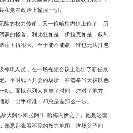
共和党在政治上输掉一切。
无险的权力传递，又一位哈梅内伊上位了。历
驾驭的怪兽。利比亚如是，伊拉克如是，叙利
赌注下得很大。至于能不能赢，谁也无法打包
派高级神职人员，在一场视频会议上选出了新任最
定。平时线下开会的场所，在选举当天被以色
一劫。而以色列人算准了时间，炸对了地方，
缩影：出手精准，却总是差那么一步。
已故大阿亚图拉阿里·哈梅内伊之子。他是这套
，熟悉那张看不见的权力地图。这场父子间