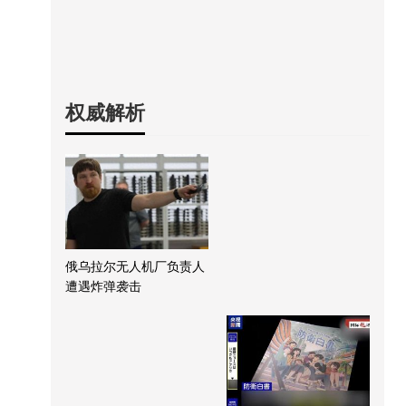
权威解析
俄乌拉尔无人机厂负责人
遭遇炸弹袭击