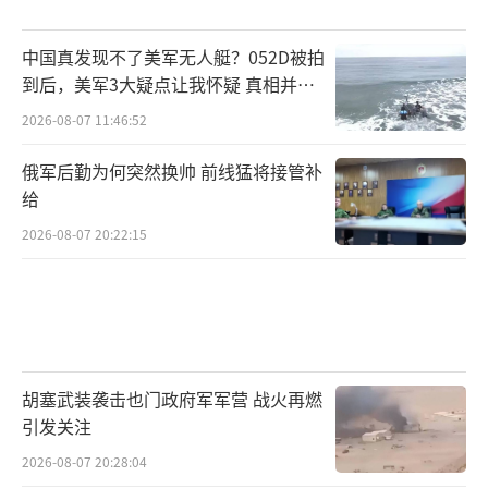
中国真发现不了美军无人艇？052D被拍
到后，美军3大疑点让我怀疑 真相并非
如此
2026-08-07 11:46:52
俄军后勤为何突然换帅 前线猛将接管补
给
2026-08-07 20:22:15
胡塞武装袭击也门政府军军营 战火再燃
引发关注
2026-08-07 20:28:04