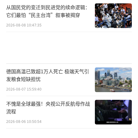
从国民党的变迁到民进党的续命逻辑：
它们最怕“民主台湾”叙事被揭穿
2026-08-08 10:47:35
德国高温已致超1万人死亡 极端天气引
发粮食短缺担忧
2026-08-07 15:59:40
不愧是全球最强！央视公开反航母作战
流程
2026-08-06 10:50:54