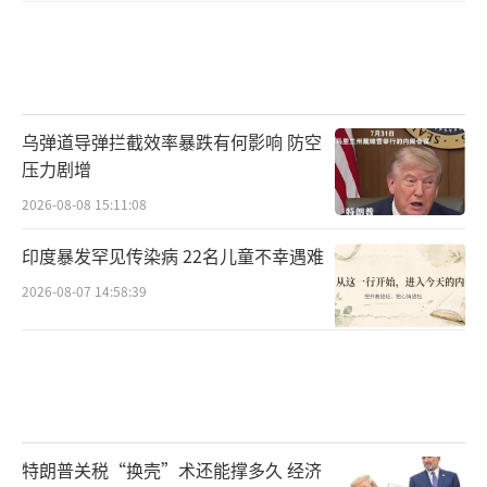
乌弹道导弹拦截效率暴跌有何影响 防空
压力剧增
2026-08-08 15:11:08
印度暴发罕见传染病 22名儿童不幸遇难
2026-08-07 14:58:39
特朗普关税“换壳”术还能撑多久 经济