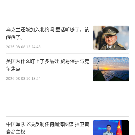
乌克兰还能加入北约吗 童话听够了，该
醒醒了。
2026-08-08 13:24:48
美国为什么盯上了多晶硅 贸易保护与竞
争焦点
2026-08-08 10:13:54
中国军队坚决反制任何闹海图谋 捍卫黄
岩岛主权