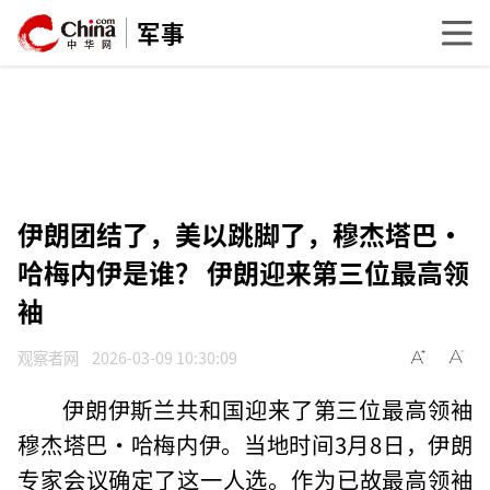
军事
伊朗团结了，美以跳脚了，穆杰塔巴·
哈梅内伊是谁？ 伊朗迎来第三位最高领
袖
观察者网
2026-03-09 10:30:09
伊朗伊斯兰共和国迎来了第三位最高领袖
穆杰塔巴·哈梅内伊。当地时间3月8日，伊朗
专家会议确定了这一人选。作为已故最高领袖