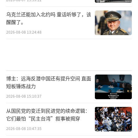
乌克兰还能加入北约吗 童话听够了，该
醒醒了。
2026-08-08 13:24:48
博主：远海反潜中国还有提升空间 直面
短板锤炼战力
2026-08-08 15:10:37
从国民党的变迁到民进党的续命逻辑：
它们最怕“民主台湾”叙事被揭穿
2026-08-08 10:47:35