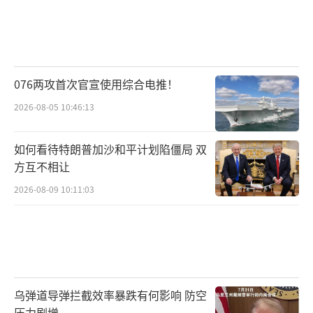
076两攻首次官宣使用综合电推！
2026-08-05 10:46:13
如何看待特朗普加沙和平计划陷僵局 双
方互不相让
2026-08-09 10:11:03
乌弹道导弹拦截效率暴跌有何影响 防空
压力剧增