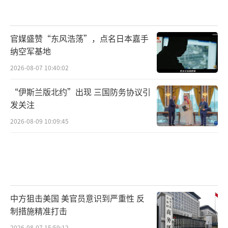
官媒盛赞“东风浩荡”，点名日本嘉手
纳空军基地
2026-08-07 10:40:02
“伊斯兰版北约”出现 三国防务协议引
发关注
2026-08-09 10:09:45
中方狙击美国 美官员意识到严重性 反
制措施精准打击
2026-08-07 15:59:12