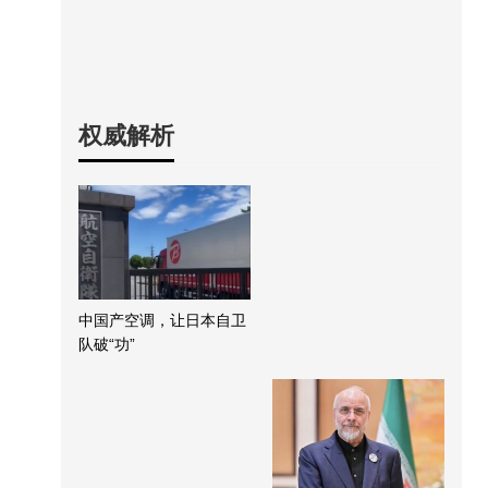
权威解析
中国产空调，让日本自卫
队破“功”