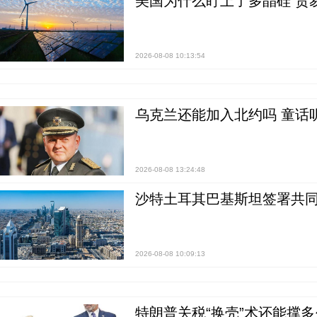
美国为什么盯上了多晶硅 贸
2026-08-08 10:13:54
乌克兰还能加入北约吗 童话
2026-08-08 13:24:48
沙特土耳其巴基斯坦签署共同
2026-08-08 10:09:13
特朗普关税“换壳”术还能撑多