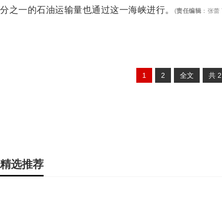
分之一的石油运输量也通过这一海峡进行。
(
责任编辑
：
张蕾 
1
2
全文
共
精选推荐