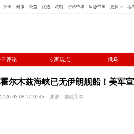
插画
健康
公益
优选
法制
守艺中华
应急中国
更多
地
每日评论
专家观点
俄乌
霍尔木兹海峡已无伊朗舰船！美军宣
2026-03-08 17:10:45
来源：
搜狐军事