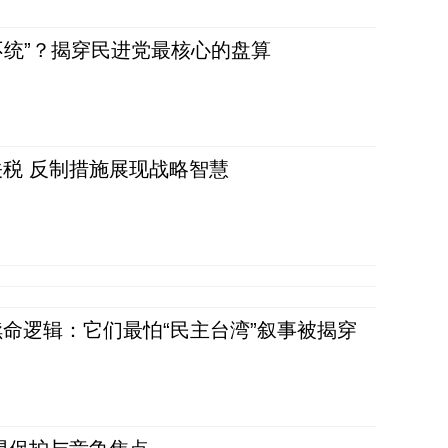
不统”？揭穿民进党最核心的盘算
税 反制措施展现战略智慧
命逻辑：它们最怕“民主台湾”叙事被揭穿