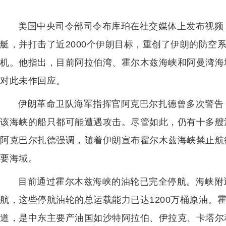
美国中央司令部司令布库珀在社交媒体上发布视频
艇，并打击了近2000个伊朗目标，重创了伊朗的防空
机。他指出，目前阿拉伯湾、霍尔木兹海峡和阿曼湾海
对此未作回应。
伊朗革命卫队海军指挥官阿克巴尔扎德曾多次警告
该海峡的船只都可能遭遇攻击。尽管如此，仍有十多艘
阿克巴尔扎德强调，随着伊朗宣布霍尔木兹海峡禁止航
要海域。
目前通过霍尔木兹海峡的油轮已完全停航。海峡附近
航，这些停航油轮的总运载能力已达1200万桶原油。
道，是中东主要产油国如沙特阿拉伯、伊拉克、卡塔尔