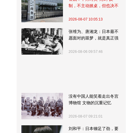
制，不主动掀桌，但也决不
受制挨打
2026-08-07 10:05:13
张维为、唐湘龙：日本最不
愿面对的噩梦，就是真正强
大的中国
2026-08-06 09:57:46
没有中国人能笑着走出冬宫
博物馆 文物的沉重记忆
2026-08-07 09:21:01
刘和平：日本铆足了劲，要