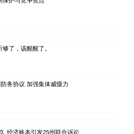
易保护与竞争焦点
听够了，该醒醒了。
防务协议 加强集体威慑力
久 经济账本引发25州联合诉讼