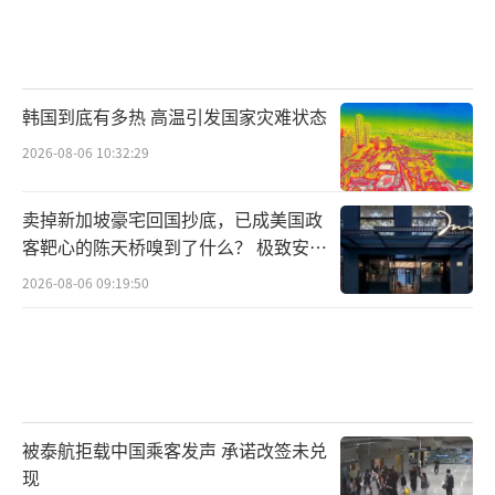
韩国到底有多热 高温引发国家灾难状态
2026-08-06 10:32:29
卖掉新加坡豪宅回国抄底，已成美国政
客靶心的陈天桥嗅到了什么？ 极致安全
的追寻
2026-08-06 09:19:50
被泰航拒载中国乘客发声 承诺改签未兑
现