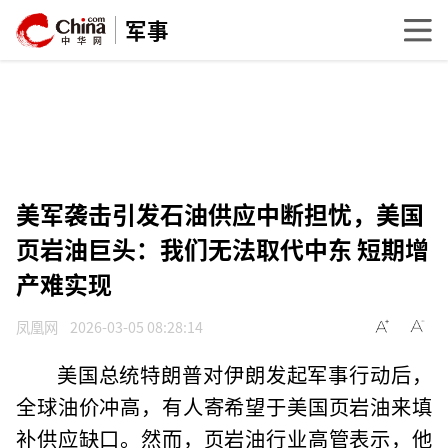
军事
美军袭击引发石油供应中断担忧，美国
页岩油巨头：我们无法取代中东 短期增
产难实现
凤凰网
2026-03-05 08:28:14
美国总统特朗普对伊朗发起军事行动后，
全球油价冲高，有人寄希望于美国页岩油来填
补供应缺口。然而，页岩油行业高管表示，他