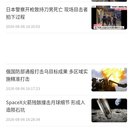
日本警察开枪致持刀男死亡 现场目击者
拍下过程
2026-08-06 14:35:03
俄国防部通报打击乌目标成果 多区域实
施精准打击
2026-08-06 16:17:23
SpaceX火箭残骸撞击月球细节 形成人
造陨石坑
2026-08-06 16:28:34