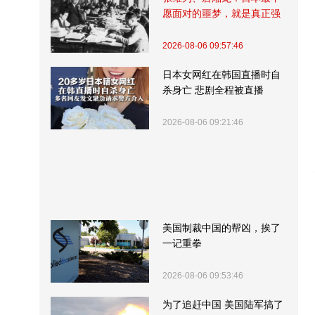
愿面对的噩梦，就是真正强
大的中国
2026-08-06 09:57:46
日本女网红在韩国直播时自
杀身亡 悲剧全程被直播
2026-08-06 09:21:46
美国制裁中国的帮凶，挨了
一记重拳
2026-08-06 09:53:46
为了追赶中国 美国陆军搞了