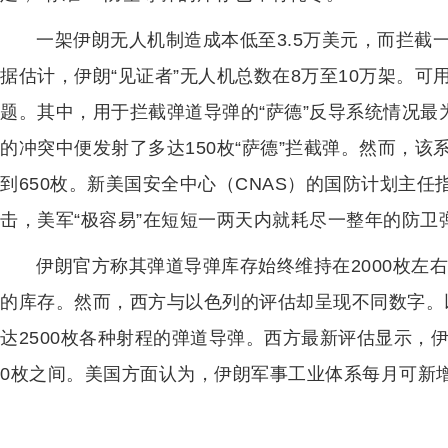
一架伊朗无人机制造成本低至3.5万美元，而拦截一
据估计，伊朗“见证者”无人机总数在8万至10万架。
题。其中，用于拦截弹道导弹的“萨德”反导系统情况最
的冲突中便发射了多达150枚“萨德”拦截弹。然而，该
到650枚。新美国安全中心（CNAS）的国防计划主
击，美军“极容易”在短短一两天内就耗尽一整年的防卫
伊朗官方称其弹道导弹库存始终维持在2000枚左
的库存。然而，西方与以色列的评估却呈现不同数字。
达2500枚各种射程的弹道导弹。西方最新评估显示，伊
0枚之间。美国方面认为，伊朗军事工业体系每月可新增