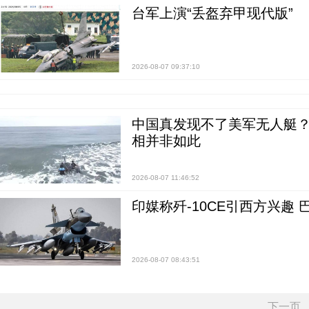
台军上演“丢盔弃甲现代版”
2026-08-07 09:37:10
中国真发现不了美军无人艇？0
相并非如此
2026-08-07 11:46:52
印媒称歼-10CE引西方兴趣
2026-08-07 08:43:51
下一页