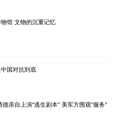
物馆 文物的沉重记忆
跟中国对抗到底
清德亲自上演“逃生剧本” 美军方围观“服务”