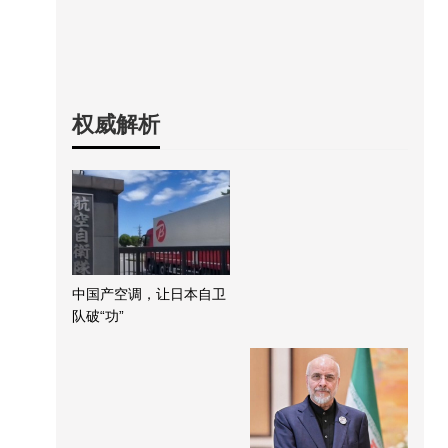
权威解析
中国产空调，让日本自卫
队破“功”