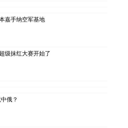
日本嘉手纳空军基地
，超级抹红大赛开始了
抗中俄？