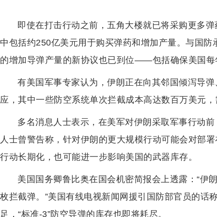
即使在打击行动之前，五角大楼就已将采购更多弹药
中包括约250亿美元用于购买弹药和增加产量。与国防
的增加导弹产量的新协议也已到位——包括确保美国每年接
有美国军事专家认为，伊朗正在向其邻国倾泻导弹
应，其中一些防空系统单次拦截成本高达数百万美元，
多名消息人士表示，在美军对伊朗采取军事行动前
人士曾警告称，针对伊朗的更大规模行动可能会对部署
行动长期化，也可能进一步影响美国的武器库存。
美国国务卿鲁比奥在国会机密简报会上透露：“伊朗
枚拦截弹。”美国有线电视新闻网援引国防部官员的话称
足，“标准-3”防空导弹的库存也即将耗尽。