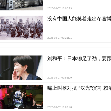
2026-08-07 10:05:13
没有中国人能笑着走出冬宫博
2026-08-07 09:21:01
刘和平：日本铆足了劲，要
2026-08-07 09:55:09
嘴上叫嚣对抗 “汉光”演习 赖
2026-08-07 10:02:48