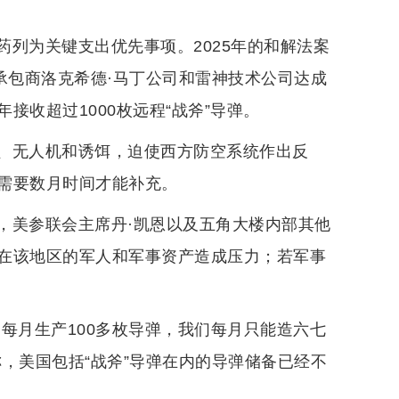
列为关键支出优先事项。2025年的和解法案
承包商洛克希德·马丁公司和雷神技术公司达成
收超过1000枚远程“战斧”导弹。
、无人机和诱饵，迫使西方防空系统作出反
需要数月时间才能补充。
，美参联会主席丹·凯恩以及五角大楼内部其他
在该地区的军人和军事资产造成压力；若军事
每月生产100多枚导弹，我们每月只能造六七
，美国包括“战斧”导弹在内的导弹储备已经不