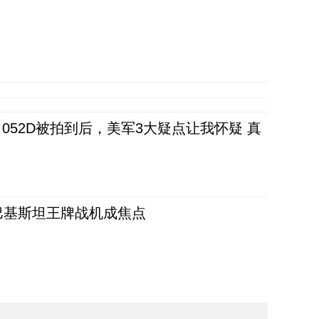
52D被拍到后，美军3大疑点让我怀疑 真
 巴基斯坦王牌战机成焦点