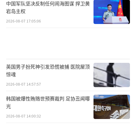
中国军队坚决反制任何闹海图谋 捍卫黄
岩岛主权
2026-08-07 17:05:06
英国男子扮死神引发恐慌被捕 医院屋顶
惊魂
2026-08-07 14:57:57
韩国被爆性贿赂世预赛裁判 足协丑闻曝
光
2026-08-07 14:00:32