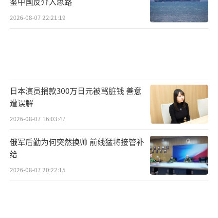
鉴中国反介入思路
2026-08-07 22:21:19
日本演员捐款300万日元被骂脏钱 善意
遭误解
2026-08-07 16:03:47
俄军后勤为何突然换帅 前线猛将接管补
给
2026-08-07 20:22:15