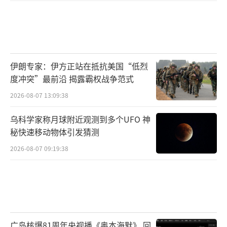
伊朗专家：伊方正站在抵抗美国“低烈
度冲突”最前沿 揭露霸权战争范式
2026-08-07 13:09:38
乌科学家称月球附近观测到多个UFO 神
秘快速移动物体引发猜测
2026-08-07 09:19:38
广岛核爆81周年央视播《奥本海默》 回