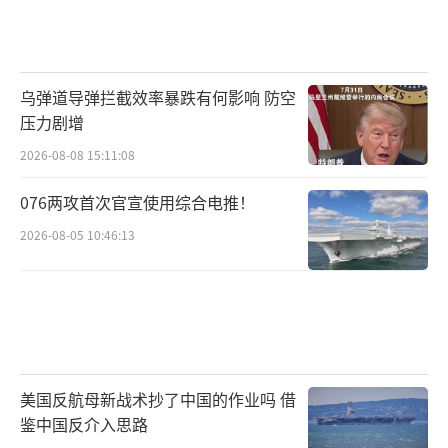
乌弹道导弹拦截效率暴跌有何影响 防空
压力剧增
2026-08-08 15:11:08
076两攻首次官宣使用综合电推！
2026-08-05 10:46:13
美国反航母新战术抄了中国的作业吗 借
鉴中国反介入思路