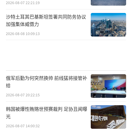
2026-08-07 22:21:19
沙特土耳其巴基斯坦签署共同防务协议
加强集体威慑力
2026-08-08 10:09:13
俄军后勤为何突然换帅 前线猛将接管补
给
2026-08-07 20:22:15
韩国被爆性贿赂世预赛裁判 足协丑闻曝
光
2026-08-07 14:00:32