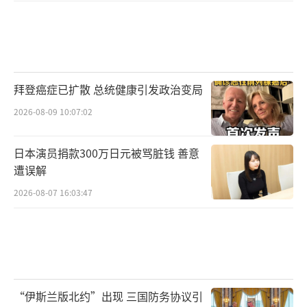
拜登癌症已扩散 总统健康引发政治变局
2026-08-09 10:07:02
日本演员捐款300万日元被骂脏钱 善意
遭误解
2026-08-07 16:03:47
“伊斯兰版北约”出现 三国防务协议引