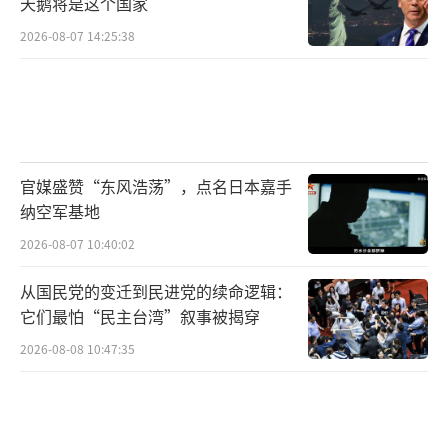
天鹅将是这个国家
2026-08-07 14:25:38
官媒盛赞“东风浩荡”，点名日本嘉手
纳空军基地
2026-08-07 10:40:02
从国民党的变迁到民进党的续命逻辑：
它们最怕“民主台湾”叙事被揭穿
2026-08-08 10:47:35