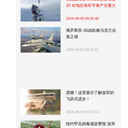
20 对地区海军平衡产生重大
影响
2026-08-05 09:30:30
俄罗斯苏-35战机被乌克兰击
落之谜
2026-08-05 09:26:41
震撼！这里展示了解放军的
飞跃式进步！
2026-08-05 09:37:53
纽约罕见病毒感染警报 波旁