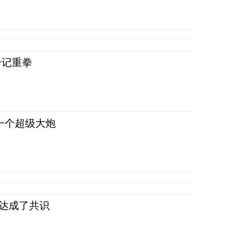
一记重拳
一个超级大炮
民达成了共识