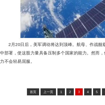
2月20日后，美军调动将达到顶峰。航母、作战
中部署，使这股力量具备压制多个国家的能力。然而，
力不会轻易屈服。
首页
上一页
1
2
3
4
5