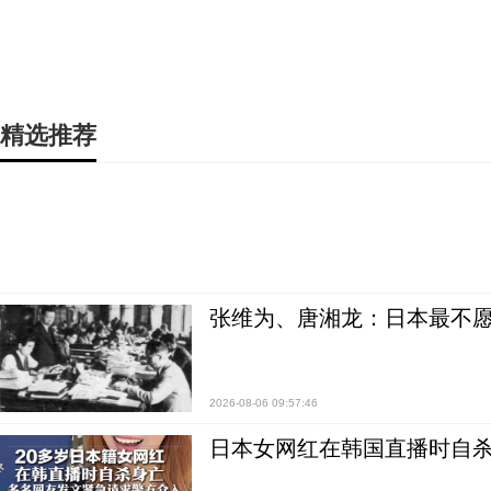
精选推荐
张维为、唐湘龙：日本最不
2026-08-06 09:57:46
日本女网红在韩国直播时自杀