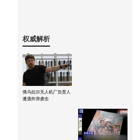
权威解析
俄乌拉尔无人机厂负责人
遭遇炸弹袭击