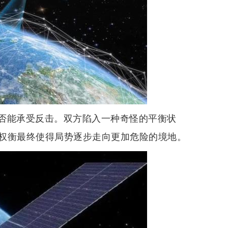
否能承受反击。双方陷入一种奇怪的平衡状
权衡最终使得局势逐步走向更加危险的境地。