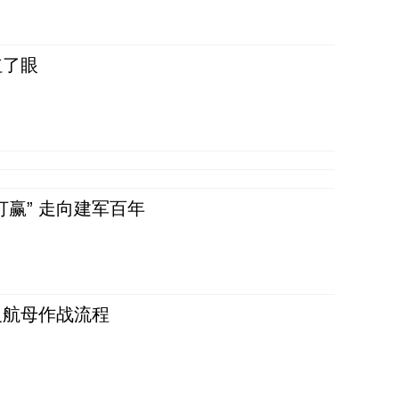
红了眼
赢” 走向建军百年
反航母作战流程