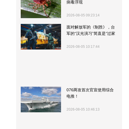
病毒浮现
2026-08-05 09:23:14
面对解放军的《制胜》，台
军的“汉光演习”简直是“过家
家”
2026-08-05 10:17:44
076两攻首次官宣使用综合
电推！
2026-08-05 10:46:13