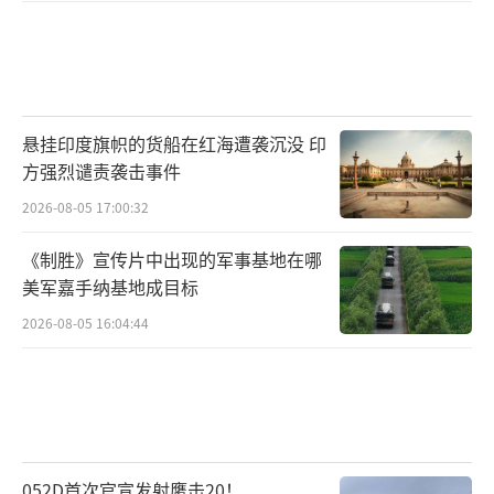
悬挂印度旗帜的货船在红海遭袭沉没 印
方强烈谴责袭击事件
2026-08-05 17:00:32
《制胜》宣传片中出现的军事基地在哪
美军嘉手纳基地成目标
2026-08-05 16:04:44
052D首次官宣发射鹰击20！