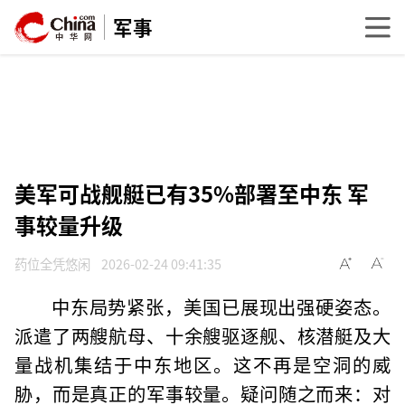
军事
美军可战舰艇已有35%部署至中东 军
事较量升级
药位全凭悠闲
2026-02-24 09:41:35
中东局势紧张，美国已展现出强硬姿态。
派遣了两艘航母、十余艘驱逐舰、核潜艇及大
量战机集结于中东地区。这不再是空洞的威
胁，而是真正的军事较量。疑问随之而来：对