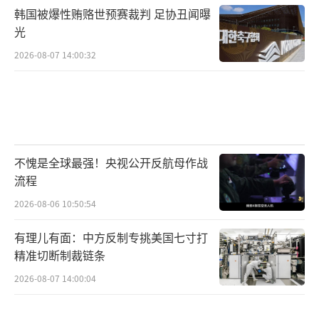
韩国被爆性贿赂世预赛裁判 足协丑闻曝
光
2026-08-07 14:00:32
不愧是全球最强！央视公开反航母作战
流程
2026-08-06 10:50:54
有理儿有面：中方反制专挑美国七寸打
精准切断制裁链条
2026-08-07 14:00:04