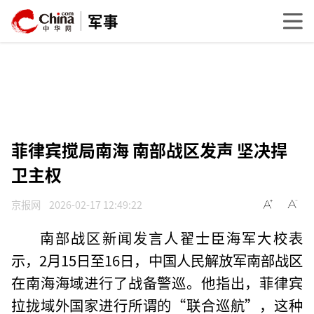
军事
菲律宾搅局南海 南部战区发声 坚决捍
卫主权
京报网
2026-02-17 12:49:22
南部战区新闻发言人翟士臣海军大校表
示，2月15日至16日，中国人民解放军南部战区
在南海海域进行了战备警巡。他指出，菲律宾
拉拢域外国家进行所谓的“联合巡航”，这种