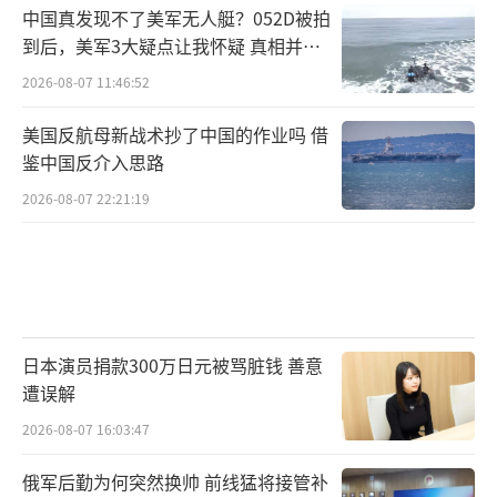
中国真发现不了美军无人艇？052D被拍
到后，美军3大疑点让我怀疑 真相并非
如此
2026-08-07 11:46:52
美国反航母新战术抄了中国的作业吗 借
鉴中国反介入思路
2026-08-07 22:21:19
日本演员捐款300万日元被骂脏钱 善意
遭误解
2026-08-07 16:03:47
俄军后勤为何突然换帅 前线猛将接管补