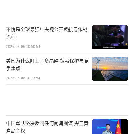
不愧是全球最强！央视公开反航母作战
流程
2026-08-06 10:50:54
美国为什么盯上了多晶硅 贸易保护与竞
争焦点
2026-08-08 10:13:54
中国军队坚决反制任何闹海图谋 捍卫黄
岩岛主权