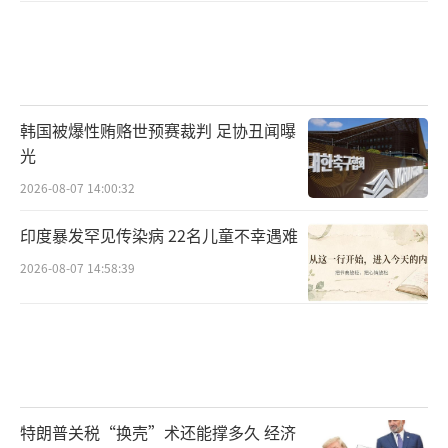
韩国被爆性贿赂世预赛裁判 足协丑闻曝
光
2026-08-07 14:00:32
印度暴发罕见传染病 22名儿童不幸遇难
2026-08-07 14:58:39
特朗普关税“换壳”术还能撑多久 经济