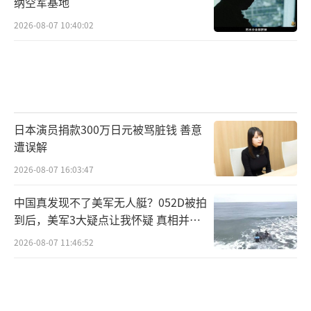
纳空军基地
2026-08-07 10:40:02
日本演员捐款300万日元被骂脏钱 善意
遭误解
2026-08-07 16:03:47
中国真发现不了美军无人艇？052D被拍
到后，美军3大疑点让我怀疑 真相并非
如此
2026-08-07 11:46:52