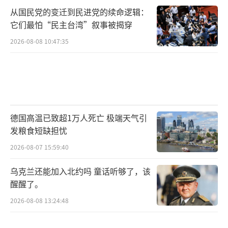
从国民党的变迁到民进党的续命逻辑：
它们最怕“民主台湾”叙事被揭穿
2026-08-08 10:47:35
德国高温已致超1万人死亡 极端天气引
发粮食短缺担忧
2026-08-07 15:59:40
乌克兰还能加入北约吗 童话听够了，该
醒醒了。
2026-08-08 13:24:48