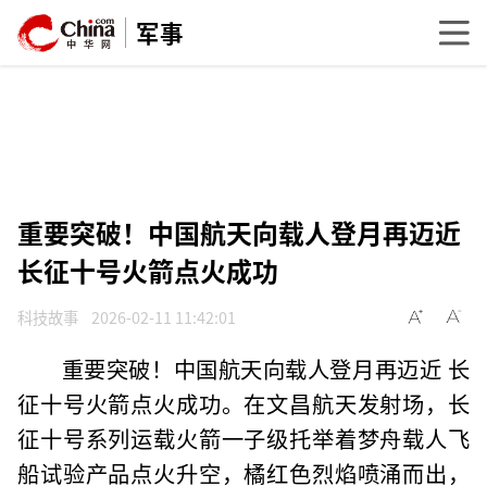
军事
重要突破！中国航天向载人登月再迈近
长征十号火箭点火成功
科技故事
2026-02-11 11:42:01
重要突破！中国航天向载人登月再迈近 长
征十号火箭点火成功。在文昌航天发射场，长
征十号系列运载火箭一子级托举着梦舟载人飞
船试验产品点火升空，橘红色烈焰喷涌而出，