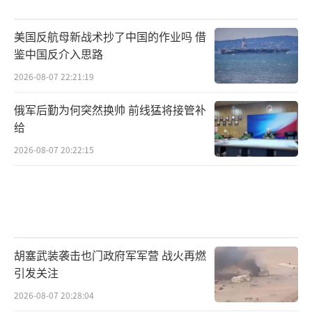
美国反航母新战术抄了中国的作业吗 借
鉴中国反介入思路
2026-08-07 22:21:19
俄军后勤为何突然换帅 前线猛将接管补
给
2026-08-07 20:22:15
胡塞武装袭击也门政府军军营 战火再燃
引发关注
2026-08-07 20:28:04