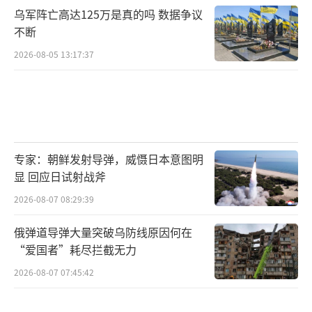
乌军阵亡高达125万是真的吗 数据争议
不断
2026-08-05 13:17:37
专家：朝鲜发射导弹，威慑日本意图明
显 回应日试射战斧
2026-08-07 08:29:39
俄弹道导弹大量突破乌防线原因何在
“爱国者”耗尽拦截无力
2026-08-07 07:45:42