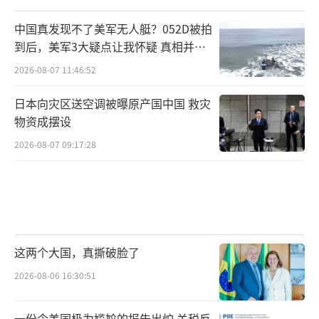
中国真发现不了美军无人艇？052D被拍
到后，美军3大疑点让我怀疑 真相并非
如此
2026-08-07 11:46:52
日本向灾区送空调被曝原产国中国 救灾
物资成摆设
2026-08-07 09:17:28
这两个大国，真撕破脸了
2026-08-06 16:30:51
一份令美国极为尴尬的报告出炉 关税反