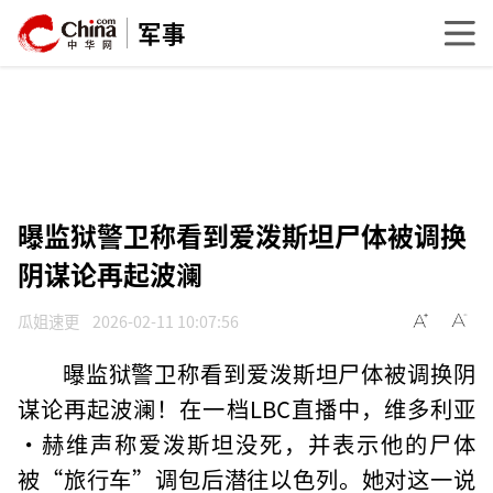
军事
曝监狱警卫称看到爱泼斯坦尸体被调换
阴谋论再起波澜
瓜姐速更
2026-02-11 10:07:56
曝监狱警卫称看到爱泼斯坦尸体被调换阴
谋论再起波澜！在一档LBC直播中，维多利亚
·赫维声称爱泼斯坦没死，并表示他的尸体
被“旅行车”调包后潜往以色列。她对这一说