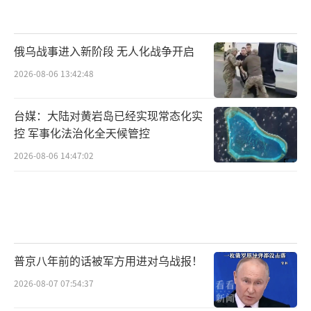
俄乌战事进入新阶段 无人化战争开启
2026-08-06 13:42:48
台媒：大陆对黄岩岛已经实现常态化实
控 军事化法治化全天候管控
2026-08-06 14:47:02
普京八年前的话被军方用进对乌战报！
2026-08-07 07:54:37