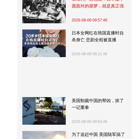
愿面对的噩梦，就是真正强
大的中国
2026-08-06 09:57:46
日本女网红在韩国直播时自
杀身亡 悲剧全程被直播
2026-08-06 09:21:46
美国制裁中国的帮凶，挨了
一记重拳
2026-08-06 09:53:46
为了追赶中国 美国陆军搞了