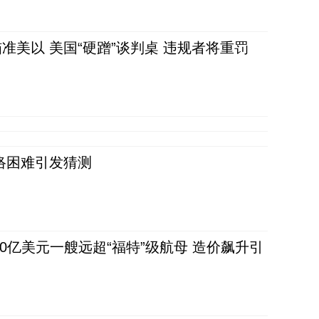
准美以 美国“硬蹭”谈判桌 违规者将重罚
络困难引发猜测
80亿美元一艘远超“福特”级航母 造价飙升引