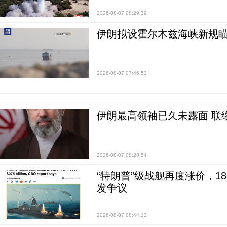
2026-08-07 08:29:39
伊朗拟设霍尔木兹海峡新规瞄
2026-08-07 07:46:53
伊朗最高领袖已久未露面 联
2026-08-07 08:28:54
“特朗普”级战舰再度涨价，1
发争议
2026-08-07 08:44:12