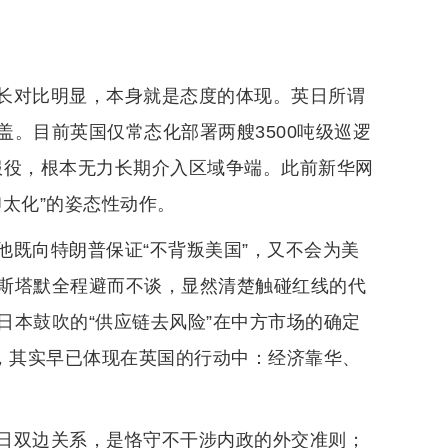
长对比明显，本身就是态度的体现。英日所谓
。目前英国仅常态化部署两艘3500吨级巡逻
续服役，根本无力长期介入区域争端。此前新华网
太化”的姿态性动作。
他既向特朗普保证“不背叛美国”，又不会为美
斯塔默全程避而不谈，显然清楚触碰红线的代
日本鼓吹的“供应链去风险”在中方市场的确定
”，其实早已体现在英国的行动中：经济靠华、
日双边关系，是恪守不干涉内政的外交准则；