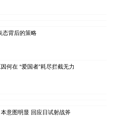
表态背后的策略
因何在 “爱国者”耗尽拦截无力
本意图明显 回应日试射战斧