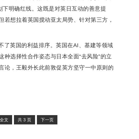
是划下明确红线。这既是对英日互动的善意提
但若想拉着英国搅动亚太局势、针对第三方，
不了英国的利益排序。英国在AI、基建等领域
这种选择性合作姿态与日本全面“去风险”的立
言论，王毅外长此前敦促英方坚守一中原则的
全文
共
3
页
下一页