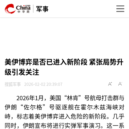
军事
美伊博弈是否已进入新阶段 紧张局势升
级引发关注
搜狐军事
2026-02-02 20:39:07
2026年1月，美国“林肯”号航母打击群与
伊朗“佐尔格”号驱逐舰在霍尔木兹海峡对
峙，标志着美伊博弈进入危险的新阶段。几乎
同时，伊朗宣布将进行实弹军事演习。这一系