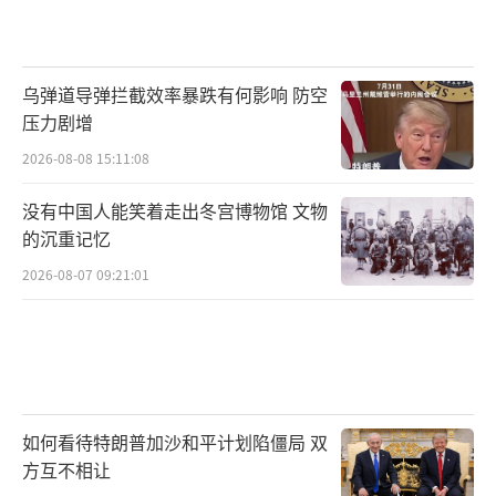
乌弹道导弹拦截效率暴跌有何影响 防空
压力剧增
2026-08-08 15:11:08
没有中国人能笑着走出冬宫博物馆 文物
的沉重记忆
2026-08-07 09:21:01
如何看待特朗普加沙和平计划陷僵局 双
方互不相让