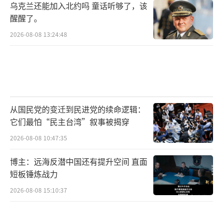
乌克兰还能加入北约吗 童话听够了，该
醒醒了。
2026-08-08 13:24:48
从国民党的变迁到民进党的续命逻辑：
它们最怕“民主台湾”叙事被揭穿
2026-08-08 10:47:35
博主：远海反潜中国还有提升空间 直面
短板锤炼战力
2026-08-08 15:10:37