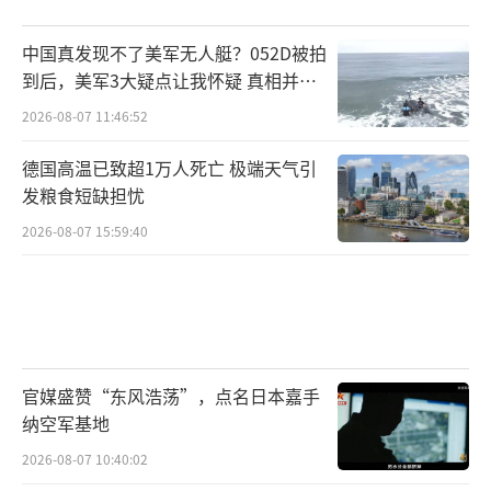
中国真发现不了美军无人艇？052D被拍
到后，美军3大疑点让我怀疑 真相并非
如此
2026-08-07 11:46:52
德国高温已致超1万人死亡 极端天气引
发粮食短缺担忧
2026-08-07 15:59:40
官媒盛赞“东风浩荡”，点名日本嘉手
纳空军基地
2026-08-07 10:40:02