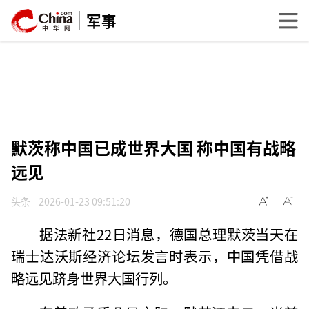
军事
默茨称中国已成世界大国 称中国有战略
远见
头条
2026-01-23 09:51:20
据法新社22日消息，德国总理默茨当天在
瑞士达沃斯经济论坛发言时表示，中国凭借战
略远见跻身世界大国行列。