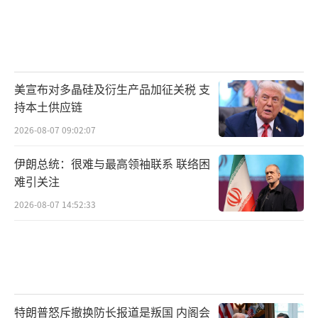
美宣布对多晶硅及衍生产品加征关税 支
持本土供应链
2026-08-07 09:02:07
伊朗总统：很难与最高领袖联系 联络困
难引关注
2026-08-07 14:52:33
特朗普怒斥撤换防长报道是叛国 内阁会