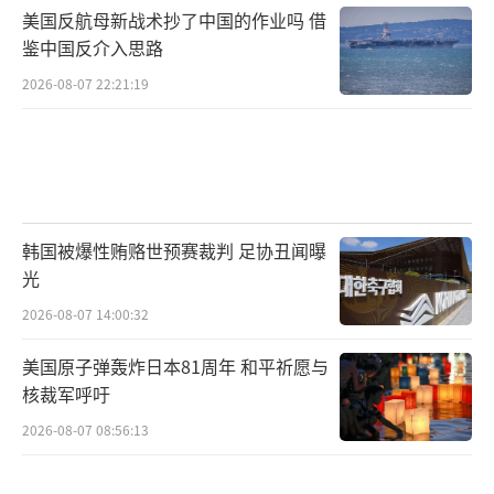
美国反航母新战术抄了中国的作业吗 借
鉴中国反介入思路
2026-08-07 22:21:19
韩国被爆性贿赂世预赛裁判 足协丑闻曝
光
2026-08-07 14:00:32
美国原子弹轰炸日本81周年 和平祈愿与
核裁军呼吁
2026-08-07 08:56:13