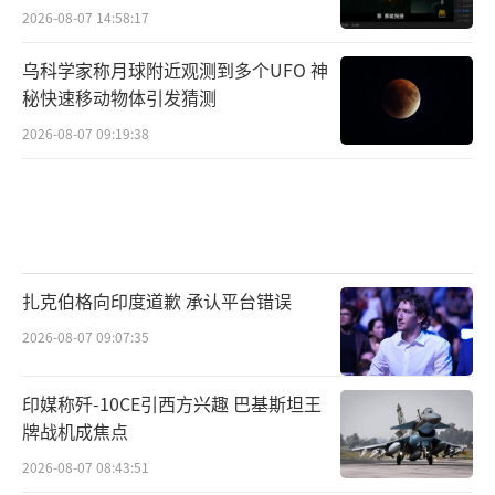
2026-08-07 14:58:17
乌科学家称月球附近观测到多个UFO 神
秘快速移动物体引发猜测
2026-08-07 09:19:38
扎克伯格向印度道歉 承认平台错误
2026-08-07 09:07:35
印媒称歼-10CE引西方兴趣 巴基斯坦王
牌战机成焦点
2026-08-07 08:43:51