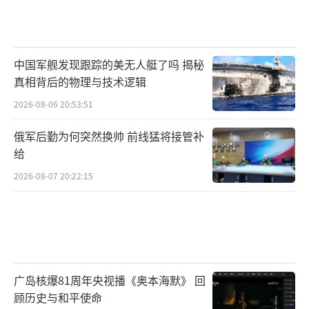
中国军舰发现跟踪的美无人艇了吗 揭秘
真相背后的物理与技术逻辑
2026-08-06 20:53:51
俄军后勤为何突然换帅 前线猛将接管补
给
2026-08-07 20:22:15
广岛核爆81周年央视播《奥本海默》 回
顾历史与和平使命