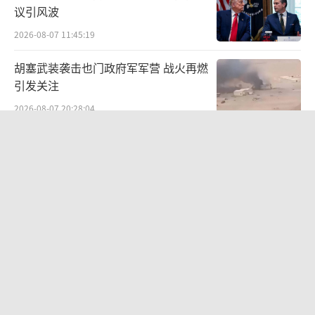
议引风波
2026-08-07 11:45:19
胡塞武装袭击也门政府军军营 战火再燃
引发关注
2026-08-07 20:28:04
特朗普怒斥爆料者叛国 严惩“叛国言
论”
2026-08-07 08:59:43
中国军队坚决反制任何闹海图谋 捍卫黄
岩岛主权