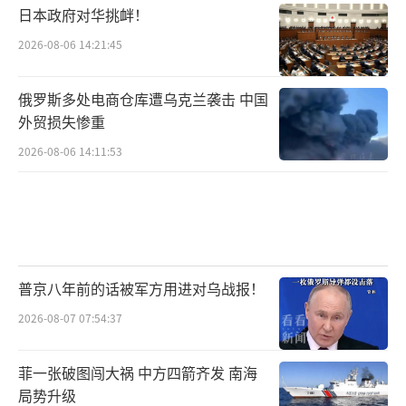
日本政府对华挑衅！
2026-08-06 14:21:45
俄罗斯多处电商仓库遭乌克兰袭击 中国
外贸损失惨重
2026-08-06 14:11:53
普京八年前的话被军方用进对乌战报！
2026-08-07 07:54:37
菲一张破图闯大祸 中方四箭齐发 南海
局势升级