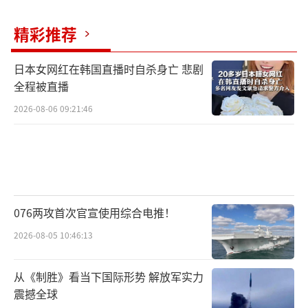
精彩推荐
日本女网红在韩国直播时自杀身亡 悲剧
全程被直播
2026-08-06 09:21:46
076两攻首次官宣使用综合电推！
2026-08-05 10:46:13
从《制胜》看当下国际形势 解放军实力
震撼全球