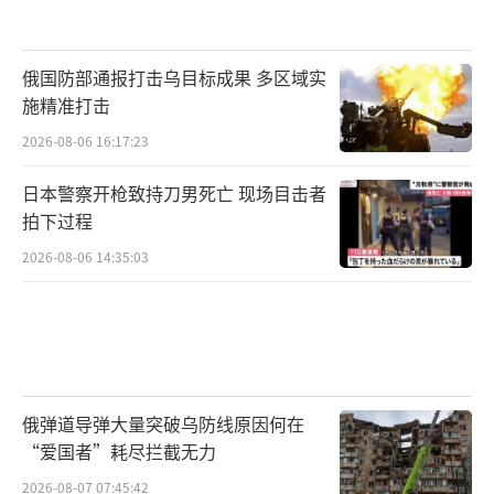
俄国防部通报打击乌目标成果 多区域实
施精准打击
2026-08-06 16:17:23
日本警察开枪致持刀男死亡 现场目击者
拍下过程
2026-08-06 14:35:03
俄弹道导弹大量突破乌防线原因何在
“爱国者”耗尽拦截无力
2026-08-07 07:45:42