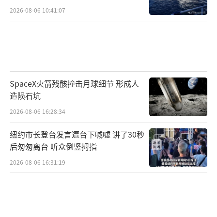
2026-08-06 10:41:07
SpaceX火箭残骸撞击月球细节 形成人
造陨石坑
2026-08-06 16:28:34
纽约市长登台发言遭台下喊嘘 讲了30秒
后匆匆离台 听众倒竖拇指
2026-08-06 16:31:19