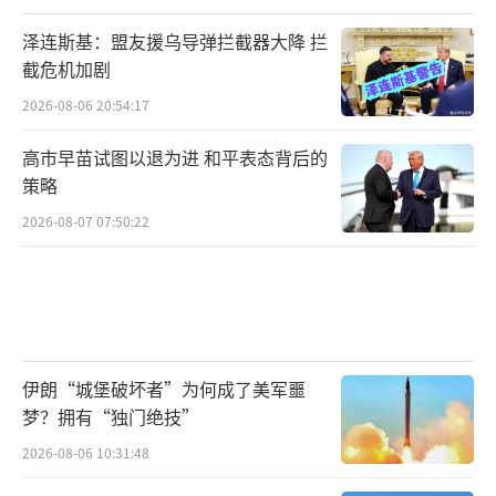
泽连斯基：盟友援乌导弹拦截器大降 拦
截危机加剧
2026-08-06 20:54:17
高市早苗试图以退为进 和平表态背后的
策略
2026-08-07 07:50:22
伊朗“城堡破坏者”为何成了美军噩
梦？拥有“独门绝技”
2026-08-06 10:31:48