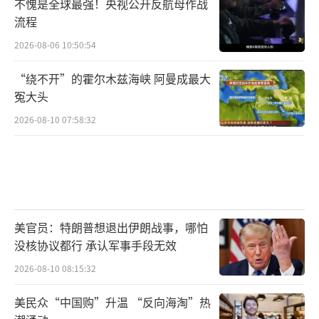
不愧是全球最强！央视公开反航母作战
流程
2026-08-06 10:50:54
“绕不开”的霍尔木兹海峡 阿曼成最大
冤大头
2026-08-10 07:58:32
美官员：特朗普想退出伊朗战事，哪怕
没核协议都行 承认军事手段无效
2026-08-10 08:15:32
美民众“中国购”升温 “反向海淘”热