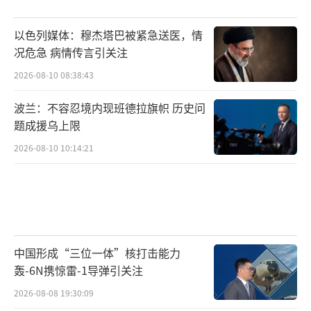
以色列媒体：穆杰塔巴被紧急送医，情
况危急 病情传言引关注
2026-08-10 08:38:43
波兰：不容忍境内现班德拉旗帜 历史问
题成援乌上限
2026-08-10 10:14:21
中国形成“三位一体”核打击能力
轰-6N携惊雷-1导弹引关注
2026-08-08 19:30:09