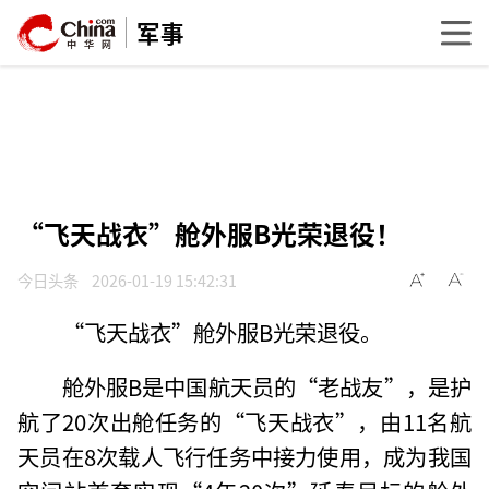
军事
“飞天战衣”舱外服B光荣退役！
今日头条
2026-01-19 15:42:31
“飞天战衣”舱外服B光荣退役。
舱外服B是中国航天员的“老战友”，是护
航了20次出舱任务的“飞天战衣”，由11名航
天员在8次载人飞行任务中接力使用，成为我国