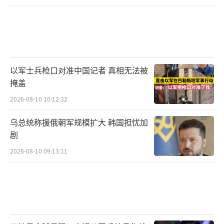
以军士兵枪口对准中国记者 真相无法被
掩盖
2026-08-10 10:12:32
乌总统称援俄朝军规模扩大 韩国担忧加
剧
2026-08-10 09:13:11