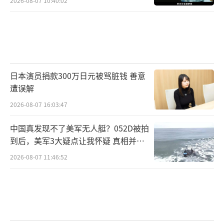
2026-08-07 10:40:02
日本演员捐款300万日元被骂脏钱 善意
遭误解
2026-08-07 16:03:47
中国真发现不了美军无人艇？052D被拍
到后，美军3大疑点让我怀疑 真相并非
如此
2026-08-07 11:46:52