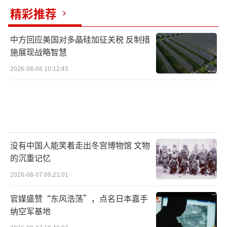
精彩推荐
中方回应美国对多晶硅加征关税 反制措
施展现战略智慧
2026-08-08 10:12:45
没有中国人能笑着走出冬宫博物馆 文物
的沉重记忆
2026-08-07 09:21:01
官媒盛赞“东风浩荡”，点名日本嘉手
纳空军基地