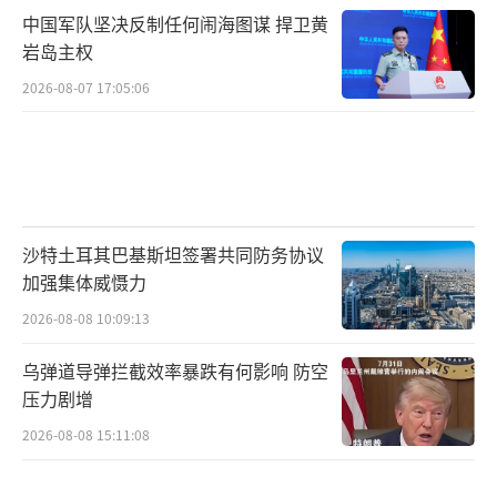
中国军队坚决反制任何闹海图谋 捍卫黄
岩岛主权
2026-08-07 17:05:06
沙特土耳其巴基斯坦签署共同防务协议
加强集体威慑力
2026-08-08 10:09:13
乌弹道导弹拦截效率暴跌有何影响 防空
压力剧增
2026-08-08 15:11:08