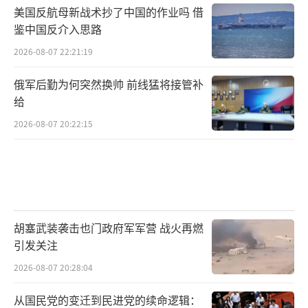
美国反航母新战术抄了中国的作业吗 借
鉴中国反介入思路
2026-08-07 22:21:19
俄军后勤为何突然换帅 前线猛将接管补
给
2026-08-07 20:22:15
胡塞武装袭击也门政府军军营 战火再燃
引发关注
2026-08-07 20:28:04
从国民党的变迁到民进党的续命逻辑：