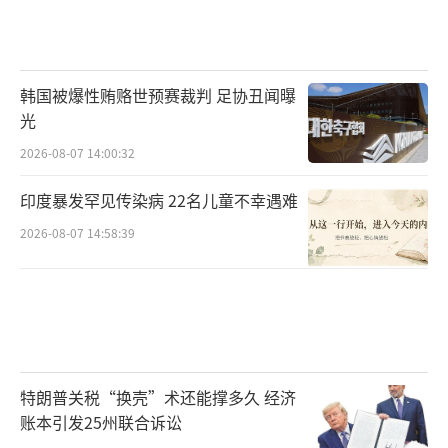
韩国被爆性贿赂世预赛裁判 足协丑闻曝
光
2026-08-07 14:00:32
印度暴发罕见传染病 22名儿童不幸遇难
2026-08-07 14:58:39
特朗普关税“换壳”术还能撑多久 经济
账本引发25州联合诉讼