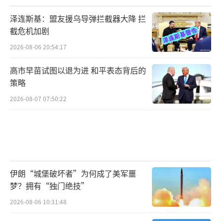
泽连斯基：盟友援乌导弹拦截器大降 拦
截危机加剧
2026-08-06 20:54:17
高市早苗试图以退为进 和平表态背后的
策略
2026-08-07 07:50:22
伊朗“城堡破坏者”为何成了美军噩
梦？拥有“独门绝技”
2026-08-06 10:31:48