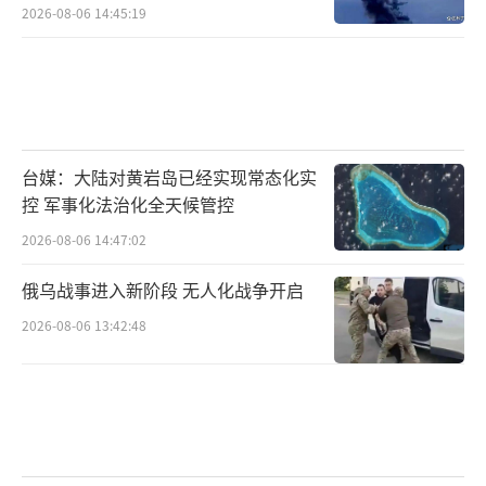
力度。未来，人民银行将继续发挥好货币信贷
2026-08-06 14:45:19
政策的激励引导作用，提升金融服务民营企业
的能力和效果。
（责任编辑：卢其龙 CM0882）
台媒：大陆对黄岩岛已经实现常态化实
控 军事化法治化全天候管控
2026-08-06 14:47:02
俄乌战事进入新阶段 无人化战争开启
2026-08-06 13:42:48