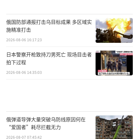
俄国防部通报打击乌目标成果 多区域实
施精准打击
2026-08-06 16:17:23
日本警察开枪致持刀男死亡 现场目击者
拍下过程
2026-08-06 14:35:03
俄弹道导弹大量突破乌防线原因何在
“爱国者”耗尽拦截无力
2026-08-07 07:45:42