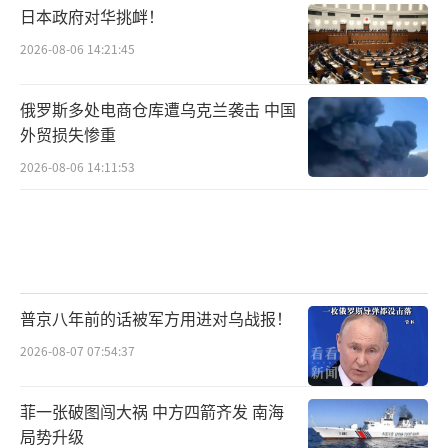
日本政府对华挑衅！
2026-08-06 14:21:45
俄罗斯多处电商仓库遭乌克兰袭击 中国
外贸损失惨重
2026-08-06 14:11:53
普京八年前的话被军方用进对乌战报！
2026-08-07 07:54:37
菲一张破图闯大祸 中方四箭齐发 南海
局势升级