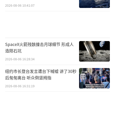
2026-08-06 10:41:07
SpaceX火箭残骸撞击月球细节 形成人
造陨石坑
2026-08-06 16:28:34
纽约市长登台发言遭台下喊嘘 讲了30秒
后匆匆离台 听众倒竖拇指
2026-08-06 16:31:19