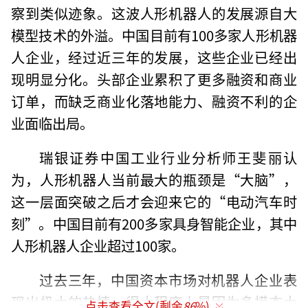
察到类似迹象。这波人形机器人的发展源自大
模型技术的外溢。中国目前有100多家人形机器
人企业，经过近三年的发展，这些企业已经出
现明显分化。头部企业累积了更多融资和商业
订单，而缺乏商业化落地能力、融资不利的企
业面临出局。
瑞银证券中国工业行业分析师王斐丽认
为，人形机器人当前最大的瓶颈是“大脑”，
这一层面突破之后才会迎来它的“电动汽车时
刻”。中国目前有200多家具身智能企业，其中
人形机器人企业超过100家。
过去三年，中国资本市场对机器人企业表
现出极大的热情，很大程度上是因为多模态大
点击查看全文(剩余
86
%)