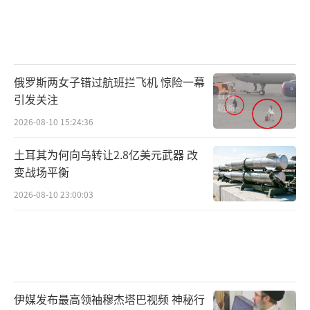
俄罗斯两女子错过航班拦飞机 惊险一幕
引发关注
2026-08-10 15:24:36
土耳其为何向乌转让2.8亿美元武器 改
变战场平衡
2026-08-10 23:00:03
伊媒发布最高领袖穆杰塔巴视频 神秘行