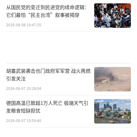
从国民党的变迁到民进党的续命逻辑：
它们最怕“民主台湾”叙事被揭穿
2026-08-08 10:47:35
胡塞武装袭击也门政府军军营 战火再燃
引发关注
2026-08-07 20:28:04
德国高温已致超1万人死亡 极端天气引
发粮食短缺担忧
2026-08-07 15:59:40