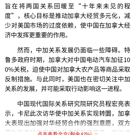
旨在将两国关系回暖至“十年来未见的程
度”，核心目标是推动加拿大经贸多元化，减
少对美国市场的过度依赖，使中国在加拿大经
济中发挥更重要的作用。
然而，中加关系发展仍面临一些障碍。特
鲁多政府时期，加拿大对中国电动汽车加征10
0%关税，迫使中国对加拿大农产品等商品采取
反制措施。与此同时，美国也在密切关注中加
关系的发展，并可能采取行动影响这一进程。
中国现代国际关系研究院研究员程宏亮表
示，卡尼此次访华使中加关系实现转圜，加拿
大表现出加强对华经贸合作的强烈意愿，双方
都为改善并发展双边关系释放了善意，并达成
点击查看全文(剩余
81
%)