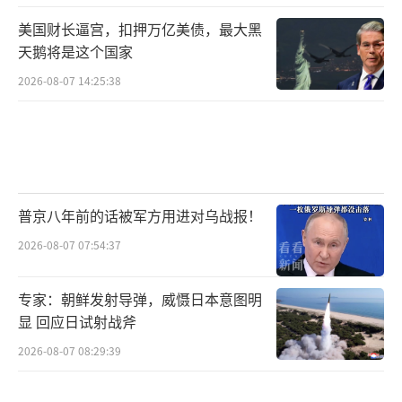
美国财长逼宫，扣押万亿美债，最大黑
天鹅将是这个国家
2026-08-07 14:25:38
普京八年前的话被军方用进对乌战报！
2026-08-07 07:54:37
专家：朝鲜发射导弹，威慑日本意图明
显 回应日试射战斧
2026-08-07 08:29:39