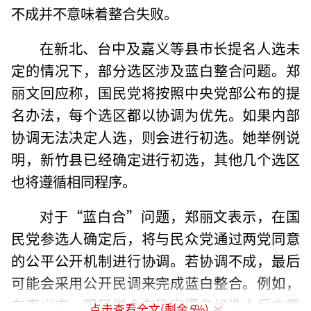
不成并不意味着整合失败。
在新北、台中及嘉义等县市长提名人选未
定的情况下，部分选区涉及蓝白整合问题。郑
丽文回应称，国民党将按照中央党部公布的提
名办法，每个选区都以协调为优先。如果内部
协调无法决定人选，则会进行初选。她举例说
明，新竹县已经确定进行初选，其他几个选区
也将遵循相同程序。
对于“蓝白合”问题，郑丽文表示，在国
民党参选人确定后，将与民众党通过两党同意
的公平公开机制进行协调。若协调不成，最后
可能会采用公开民调来完成蓝白整合。例如，
在嘉义市，国民党会在确定提名候选人后立即
点击查看全文(剩余
5
%)