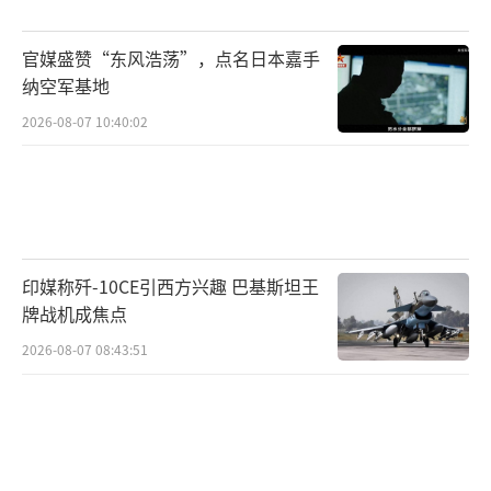
官媒盛赞“东风浩荡”，点名日本嘉手
纳空军基地
2026-08-07 10:40:02
印媒称歼-10CE引西方兴趣 巴基斯坦王
牌战机成焦点
2026-08-07 08:43:51