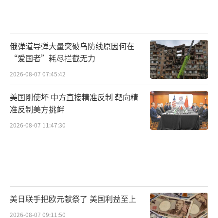
俄弹道导弹大量突破乌防线原因何在
“爱国者”耗尽拦截无力
2026-08-07 07:45:42
美国刚使坏 中方直接精准反制 靶向精
准反制美方挑衅
2026-08-07 11:47:30
美日联手把欧元献祭了 美国利益至上
2026-08-07 09:11:50