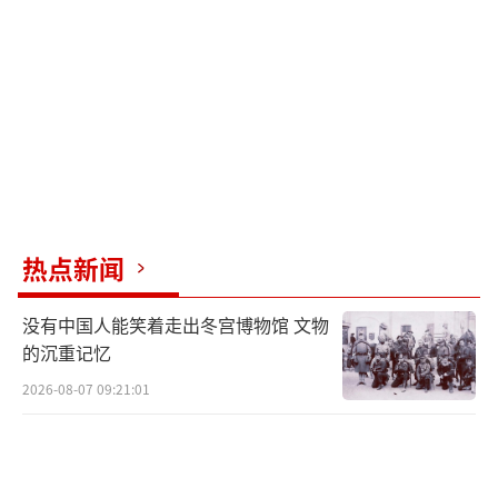
热点新闻
没有中国人能笑着走出冬宫博物馆 文物
的沉重记忆
2026-08-07 09:21:01