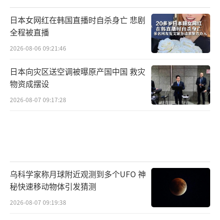
日本女网红在韩国直播时自杀身亡 悲剧
全程被直播
2026-08-06 09:21:46
日本向灾区送空调被曝原产国中国 救灾
物资成摆设
2026-08-07 09:17:28
乌科学家称月球附近观测到多个UFO 神
秘快速移动物体引发猜测
2026-08-07 09:19:38