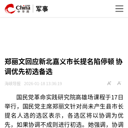
军事
郑丽文回应新北嘉义市长提名陷停顿 协
调优先初选备选
海峡导报
2026-01-18 13:36:19
国民党革命实践研究院高雄场课程于17日
举行，国民党主席郑丽文针对尚未产生县市长
提名人选的选区表示，各选区将以协调为优
先，如果协调不成则进行初选。她强调，协调