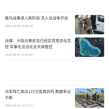
俄乌战事进入新阶段 无人化战争开启
2026-08-06 13:42:48
台媒：大陆对黄岩岛已经实现常态化实
控 军事化法治化全天候管控
2026-08-06 14:47:02
乌军阵亡高达125万是真的吗 数据争议
不断
2026-08-05 13:17:37